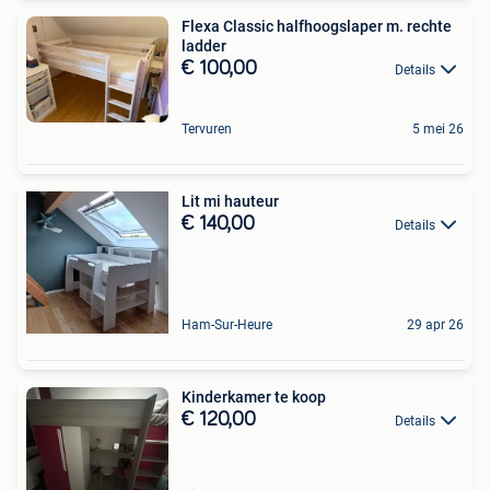
Flexa Classic halfhoogslaper m. rechte
ladder
€ 100,00
Details
Tervuren
5 mei 26
Lit mi hauteur
€ 140,00
Details
Ham-Sur-Heure
29 apr 26
Kinderkamer te koop
€ 120,00
Details