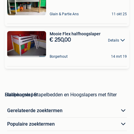
Glain & Partie Ans
11 okt 25
Mooie Flex halfhoogslaper
€ 250,00
Details
Borgerhout
14 mrt 19
Slaapkamer | Stapelbedden en Hoogslapers met filter Halfhoogslaper
Gerelateerde zoektermen
Populaire zoektermen