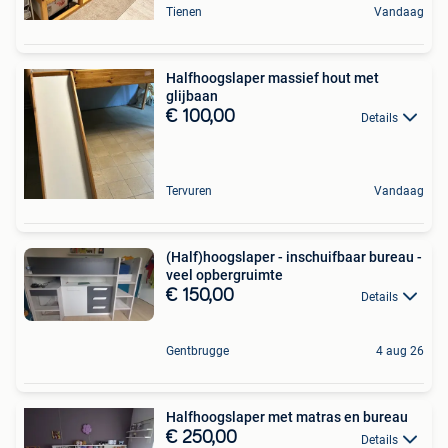
Tienen
Vandaag
Halfhoogslaper massief hout met
glijbaan
€ 100,00
Details
Tervuren
Vandaag
(Half)hoogslaper - inschuifbaar bureau -
veel opbergruimte
€ 150,00
Details
Gentbrugge
4 aug 26
Halfhoogslaper met matras en bureau
€ 250,00
Details