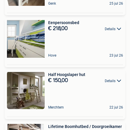
Genk
25 jul 26
Eenpersoonsbed
€ 218,00
Details
Hove
23 jul 26
Half Hoogslaper hut
€ 150,00
Details
Merchtem
22 jul 26
Lifetime Boomhutbed / Doorgroeikamer