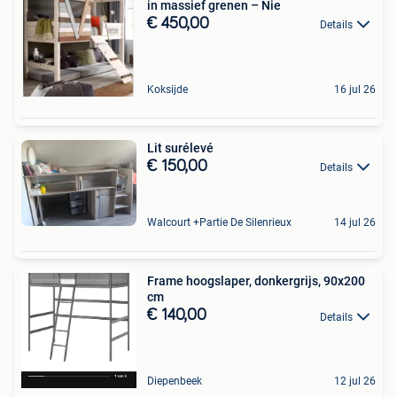
in massief grenen – Nie
€ 450,00
Details
Koksijde
16 jul 26
Lit surélevé
€ 150,00
Details
Walcourt +Partie De Silenrieux
14 jul 26
Frame hoogslaper, donkergrijs, 90x200
cm
€ 140,00
Details
Diepenbeek
12 jul 26