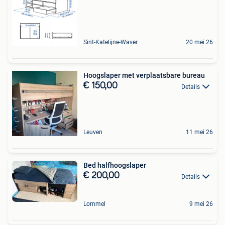
Sint-Katelijne-Waver
20 mei 26
Hoogslaper met verplaatsbare bureau
€ 150,00
Details
Leuven
11 mei 26
Bed halfhoogslaper
€ 200,00
Details
Lommel
9 mei 26