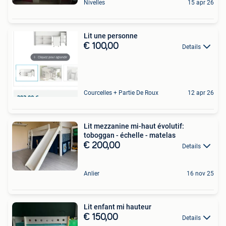
Nivelles
15 apr 26
Lit une personne
€ 100,00
Details
Courcelles + Partie De Roux
12 apr 26
Lit mezzanine mi-haut évolutif:
toboggan - échelle - matelas
€ 200,00
Details
Anlier
16 nov 25
Lit enfant mi hauteur
€ 150,00
Details