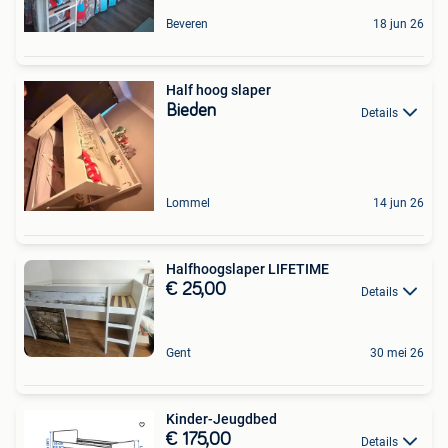
Beveren
18 jun 26
Half hoog slaper
Bieden
Details
Lommel
14 jun 26
Halfhoogslaper LIFETIME
€ 25,00
Details
Gent
30 mei 26
Kinder-Jeugdbed
€ 175,00
Details