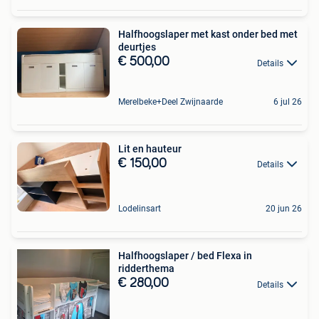
Halfhoogslaper met kast onder bed met
deurtjes
€ 500,00
Details
Merelbeke+Deel Zwijnaarde
6 jul 26
Lit en hauteur
€ 150,00
Details
Lodelinsart
20 jun 26
Halfhoogslaper / bed Flexa in
ridderthema
€ 280,00
Details