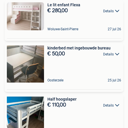
Le lit enfant Flexa
€ 280,00
Details
Woluwe-Saint-Pierre
27 jul 26
kinderbed met ingebouwde bureau
€ 50,00
Details
Oosterzele
25 jul 26
Half hoogslaper
€ 110,00
Details