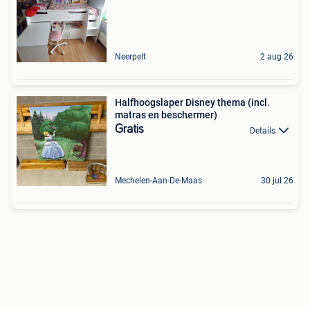
Neerpelt
2 aug 26
Halfhoogslaper Disney thema (incl.
matras en beschermer)
Gratis
Details
Mechelen-Aan-De-Maas
30 jul 26