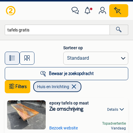
Huis en Inrichting
Sorteer op
Alle afstanden…
Bewaar je zoekopdracht
Filters
Huis en Inrichting
epoxy tafels op maat
Zie omschrijving
Details
Topadvertentie
Bezoek website
Vandaag