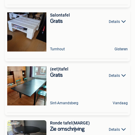
Salontafel
Gratis
Details
Turnhout
Gisteren
(eet)tafel
Gratis
Details
Sint-Amandsberg
Vandaag
Ronde tafel(MARGE)
Zie omschrijving
Details