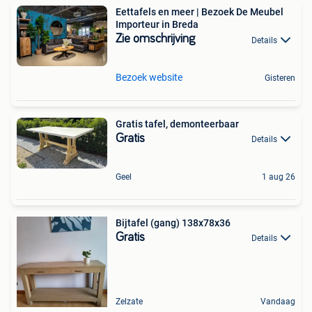
Eettafels en meer | Bezoek De Meubel
Importeur in Breda
Zie omschrijving
Details
Bezoek website
Gisteren
Gratis tafel, demonteerbaar
Gratis
Details
Geel
1 aug 26
Bijtafel (gang) 138x78x36
Gratis
Details
Zelzate
Vandaag