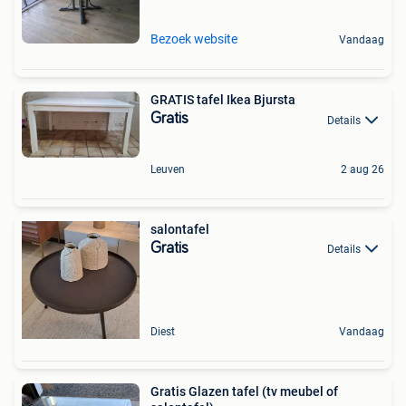
Bezoek website
Vandaag
GRATIS tafel Ikea Bjursta
Gratis
Details
Leuven
2 aug 26
salontafel
Gratis
Details
Diest
Vandaag
Gratis Glazen tafel (tv meubel of