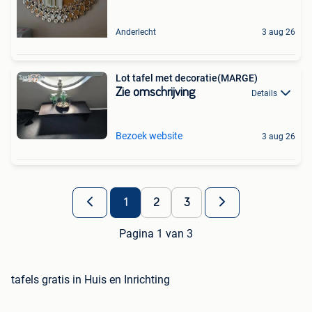
Anderlecht
3 aug 26
Lot tafel met decoratie(MARGE)
Zie omschrijving
Details
Bezoek website
3 aug 26
1
2
3
Pagina 1 van 3
tafels gratis in Huis en Inrichting