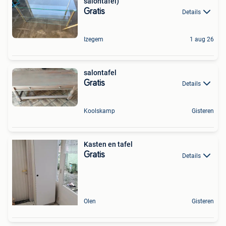
salontafel)
Gratis
Details
Izegem
1 aug 26
salontafel
Gratis
Details
Koolskamp
Gisteren
Kasten en tafel
Gratis
Details
Olen
Gisteren