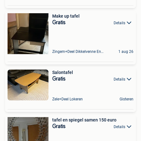
Make up tafel
Gratis
Details
Zingem+Deel Dikkelvenne En Nederzwalm-Hermelgem
1 aug 26
Salontafel
Gratis
Details
Zele+Deel Lokeren
Gisteren
tafel en spiegel samen 150 euro
Gratis
Details