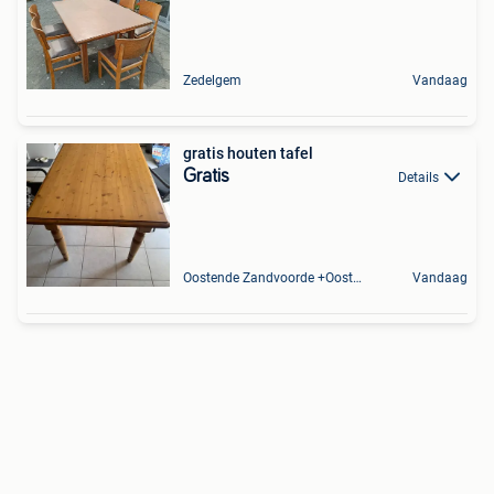
Zedelgem
Vandaag
gratis houten tafel
Gratis
Details
Oostende Zandvoorde +Oostende
Vandaag