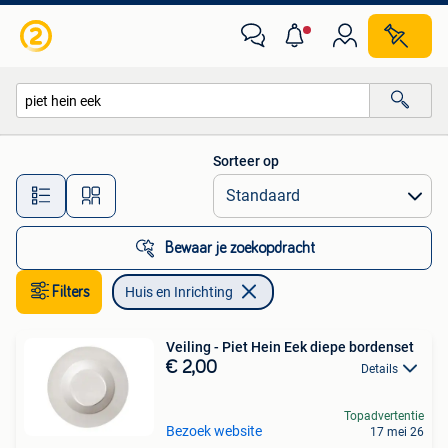
Huis en Inrichting
Sorteer op
Alle afstanden…
Bewaar je zoekopdracht
Filters
Huis en Inrichting
Veiling - Piet Hein Eek diepe bordenset
€ 2,00
Details
Topadvertentie
Bezoek website
17 mei 26