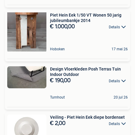
Piet Hein Eek 1/50 VT Wonen 50 jarig
jubileumbankje 2014
€ 1.000,00
Details
Hoboken
17 mei 26
Design Vloerkleden Posh Terras Tuin
Indoor Outdoor
€ 190,00
Details
Turnhout
20 jul 26
Veiling - Piet Hein Eek diepe bordenset
€ 2,00
Details