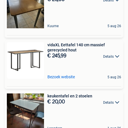
Details
Kuurne
5 aug 26
vidaXL Eettafel 140 cm massief
gerecycled hout
€ 245,99
Details
Bezoek website
5 aug 26
keukentafel en 2 stoelen
€ 20,00
Details