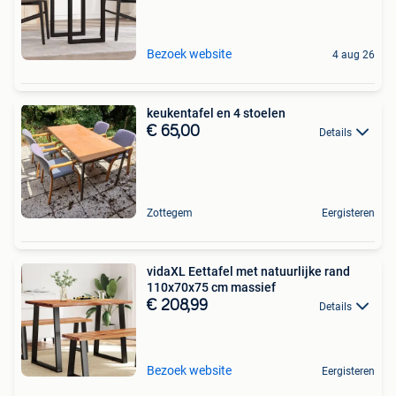
Bezoek website
4 aug 26
keukentafel en 4 stoelen
€ 65,00
Details
Zottegem
Eergisteren
vidaXL Eettafel met natuurlijke rand
110x70x75 cm massief
€ 208,99
Details
Bezoek website
Eergisteren