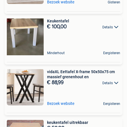
Bezoek website
Gisteren
Keukentafel
€ 100,00
Details
Minderhout
Eergisteren
vidaXL Eettafel X-frame 50x50x75 cm
massief grenenhout en
€ 88,99
Details
Bezoek website
Eergisteren
keukentafel uitrekbaar