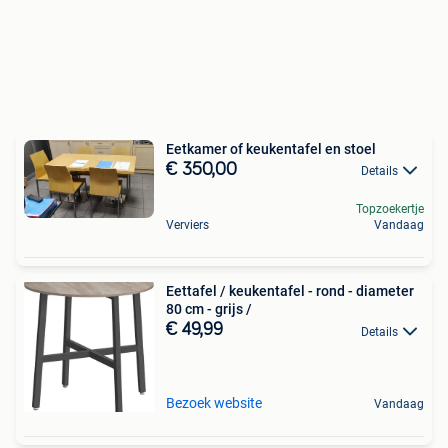
Eetkamer of keukentafel en stoel
€ 350,00
Details
Topzoekertje
Verviers
Vandaag
Eettafel / keukentafel - rond - diameter
80 cm - grijs /
€ 49,99
Details
Bezoek website
Vandaag