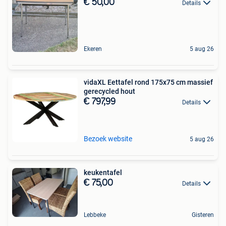
€ 50,00
Details
Ekeren
5 aug 26
vidaXL Eettafel rond 175x75 cm massief
gerecycled hout
€ 797,99
Details
Bezoek website
5 aug 26
keukentafel
€ 75,00
Details
Lebbeke
Gisteren