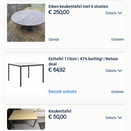
Eiken keukentafel met 6 stoelen
€ 250,00
Details
Opwijk
Gisteren
Eettafel 110cm | 47% korting! | Retour
deal
€ 64,92
Details
Bezoek website
Gisteren
Keukentafel
€ 50,00
Details