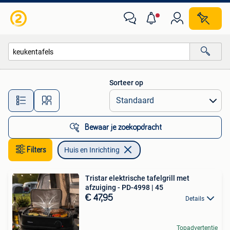
Huis en Inrichting
Sorteer op
Alle afstanden…
Bewaar je zoekopdracht
Filters
Huis en Inrichting
Tristar elektrische tafelgrill met
afzuiging - PD-4998 | 45
€ 47,95
Details
Topadvertentie