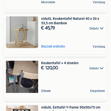
Moorslede
Vandaag
vidaXL Keukentafel Naturel 40 x 30 x
53,5 cm Bamboe
€ 45,79
Details
Bezoek website
Vandaag
Keukentafel + 4 stoelen
€ 120,00
Details
Dilbeek
Eergisteren
vidaXL Eettafel Y-frame 50x50x75 cm