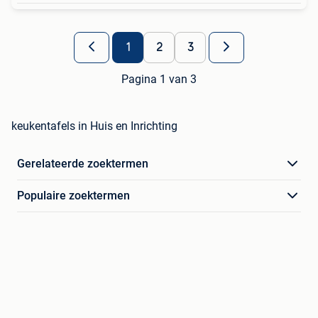
1
2
3
Pagina 1 van 3
keukentafels in Huis en Inrichting
Gerelateerde zoektermen
Populaire zoektermen