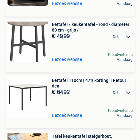
Bezoek website
Vandaag
Eettafel / keukentafel - rond - diameter
80 cm - grijs /
€ 49,99
Details
Topadvertentie
Bezoek website
Vandaag
Eettafel 110cm | 47% korting! | Retour
deal
€ 64,92
Details
Topadvertentie
Bezoek website
Vandaag
Tafel keukentafel steigerhout.