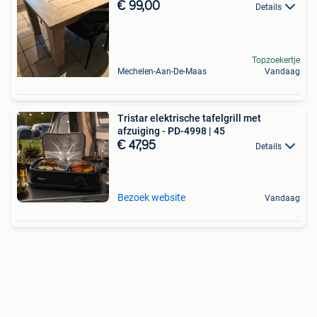
€ 99,00
Details
Topzoekertje
Mechelen-Aan-De-Maas
Vandaag
Tristar elektrische tafelgrill met
afzuiging - PD-4998 | 45
€ 47,95
Details
Bezoek website
Vandaag