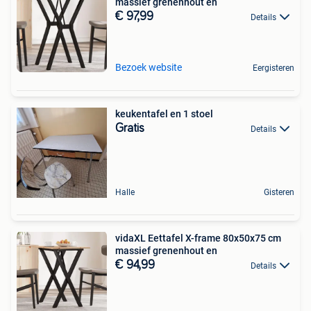
massief grenenhout en
€ 97,99
Details
Bezoek website
Eergisteren
keukentafel en 1 stoel
Gratis
Details
Halle
Gisteren
vidaXL Eettafel X-frame 80x50x75 cm
massief grenenhout en
€ 94,99
Details