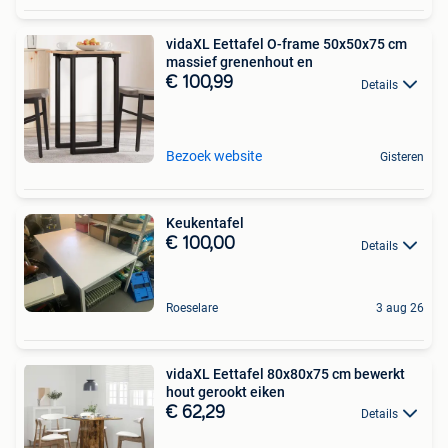
vidaXL Eettafel O-frame 50x50x75 cm
massief grenenhout en
€ 100,99
Details
Bezoek website
Gisteren
Keukentafel
€ 100,00
Details
Roeselare
3 aug 26
vidaXL Eettafel 80x80x75 cm bewerkt
hout gerookt eiken
€ 62,29
Details