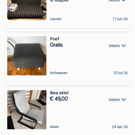
Details
Leuven
17 jun 26
Poef
Gratis
Details
Antwerpen
25 jul 26
Ikea zetel
€ 49,00
Details
Alken
24 apr 26