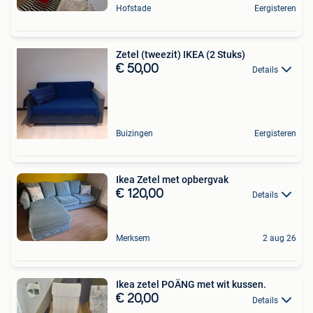
Hofstade
Eergisteren
Zetel (tweezit) IKEA (2 Stuks)
€ 50,00
Details
Buizingen
Eergisteren
Ikea Zetel met opbergvak
€ 120,00
Details
Merksem
2 aug 26
Ikea zetel POÄNG met wit kussen.
€ 20,00
Details