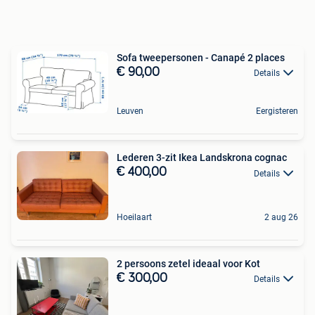
Sofa tweepersonen - Canapé 2 places
€ 90,00
Details
Leuven
Eergisteren
Lederen 3-zit Ikea Landskrona cognac
€ 400,00
Details
Hoeilaart
2 aug 26
2 persoons zetel ideaal voor Kot
€ 300,00
Details