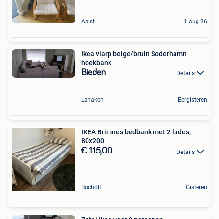
Aalst
1 aug 26
Ikea viarp beige/bruin Soderhamn
hoekbank
Bieden
Details
Lanaken
Eergisteren
IKEA Brimnes bedbank met 2 lades,
80x200
€ 115,00
Details
Bocholt
Gisteren