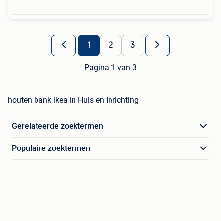
1
2
3
Pagina 1 van 3
houten bank ikea in Huis en Inrichting
Gerelateerde zoektermen
Populaire zoektermen