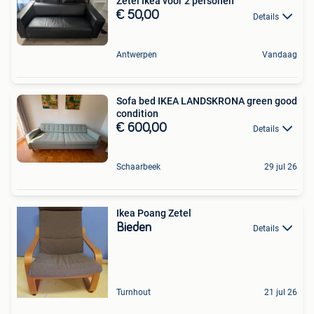
Zetel Ikea voor 2 personen
€ 50,00
Details
Antwerpen
Vandaag
Sofa bed IKEA LANDSKRONA green good
condition
€ 600,00
Details
Schaarbeek
29 jul 26
Ikea Poang Zetel
Bieden
Details
Turnhout
21 jul 26