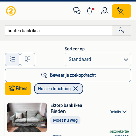
Huis en Inrichting
Sorteer op
Alle afstanden…
Bewaar je zoekopdracht
Filters
Huis en Inrichting
Ektorp bank ikea
Bieden
Details
Moet nu weg
Topzoekertje