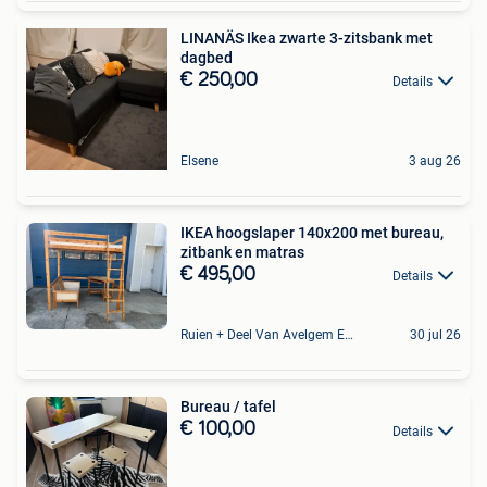
LINANÄS Ikea zwarte 3-zitsbank met
dagbed
€ 250,00
Details
Elsene
3 aug 26
IKEA hoogslaper 140x200 met bureau,
zitbank en matras
€ 495,00
Details
Ruien + Deel Van Avelgem En Waarmaarde
30 jul 26
Bureau / tafel
€ 100,00
Details