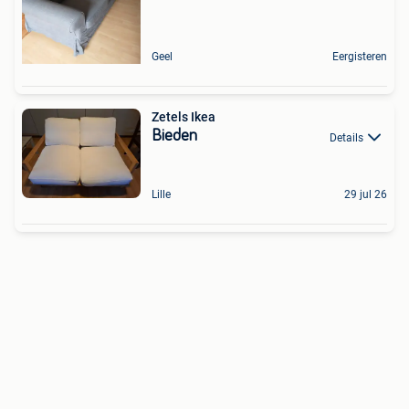
Geel
Eergisteren
Zetels Ikea
Bieden
Details
Lille
29 jul 26