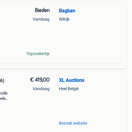
Bieden
Bagban
Vandaag
Wilrijk
Topzoekertje
€ 419,00
XL Auctions
 6)
Vandaag
Heel België
volle
oelen
 aan
Bezoek website