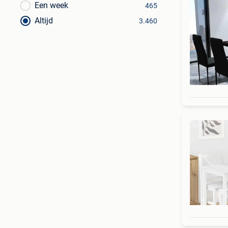
Een week
465
Altijd
3.460