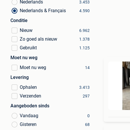
Nederlands
3.453
Nederlands & Français
4.590
Conditie
Nieuw
6.962
Zo goed als nieuw
1.378
Gebruikt
1.125
Moet nu weg
Moet nu weg
14
Levering
Ophalen
3.413
Verzenden
297
Aangeboden sinds
Vandaag
0
Gisteren
68