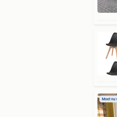
Moet nu