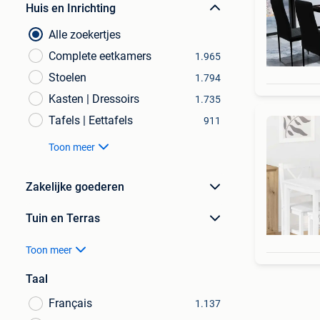
Huis en Inrichting
Alle zoekertjes
Complete eetkamers
1.965
Stoelen
1.794
Kasten | Dressoirs
1.735
Tafels | Eettafels
911
Toon meer
Zakelijke goederen
Tuin en Terras
Toon meer
Taal
Français
1.137