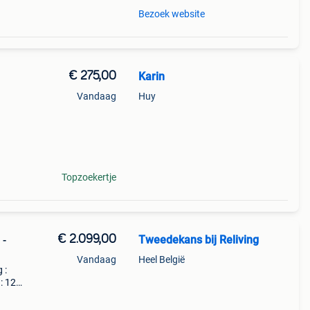
Bezoek website
€ 275,00
Karin
Vandaag
Huy
Topzoekertje
€ 2.099,00
Tweedekans bij Reliving
 -
Vandaag
Heel België
 :
 : 120
elf