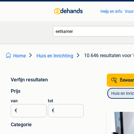
Help en info
Voor
10.646 resultaten
voor 
Home
Huis en Inrichting
Verfijn resultaten
Bewaar
Prijs
Huis en Inri
van
tot
€
€
Categorie