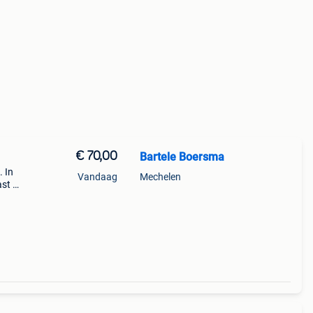
€ 70,00
Bartele Boersma
. In
Vandaag
Mechelen
ast =