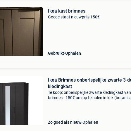
Ikea kast brimnes
Goede staat nieuwprijs 150€
Gebruikt
Ophalen
Ikea Brimnes onberispelijke zwarte 3-d
kledingkast
Te koop: onberispelijke zwarte kledingkast van
brimnes - 150€ om op te halen in luik (botanis
tuinwijk)
Zo goed als nieuw
Ophalen