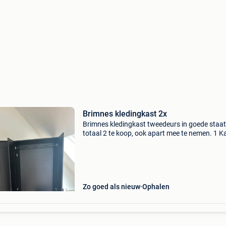
Brimnes kledingkast 2x
Brimnes kledingkast tweedeurs in goede staat
totaal 2 te koop, ook apart mee te nemen. 1 K
70 euro; 2 kasten =100 euro.
Zo goed als nieuw
Ophalen