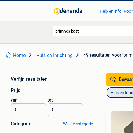
Help en info
Voor
49 resultaten
voor 'brim
Home
Huis en Inrichting
Verfijn resultaten
Bewaar
Prijs
Huis en Inri
van
tot
€
€
Categorie
Wis de categorie