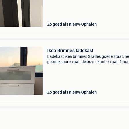
Zo goed als nieuw
Ophalen
Ikea Brimnes ladekast
Ladekast ikea brimnes 3 lades goede staat, he
gebruiksporen aan de bovenkant en aan 1 hoe
(zie foto)
Zo goed als nieuw
Ophalen