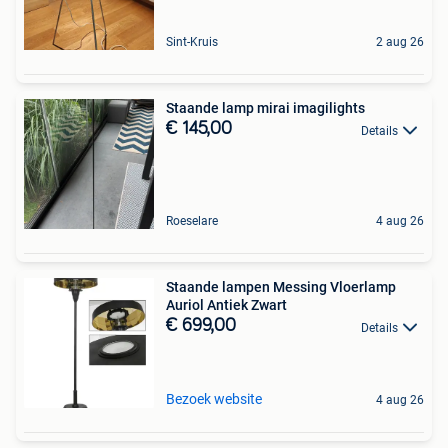
Sint-Kruis
2 aug 26
Staande lamp mirai imagilights
€ 145,00
Details
Roeselare
4 aug 26
Staande lampen Messing Vloerlamp
Auriol Antiek Zwart
€ 699,00
Details
Bezoek website
4 aug 26