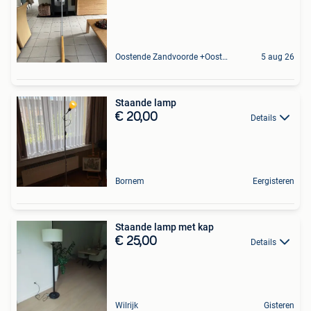
Oostende Zandvoorde +Oostende
5 aug 26
Staande lamp
€ 20,00
Details
Bornem
Eergisteren
Staande lamp met kap
€ 25,00
Details
Wilrijk
Gisteren