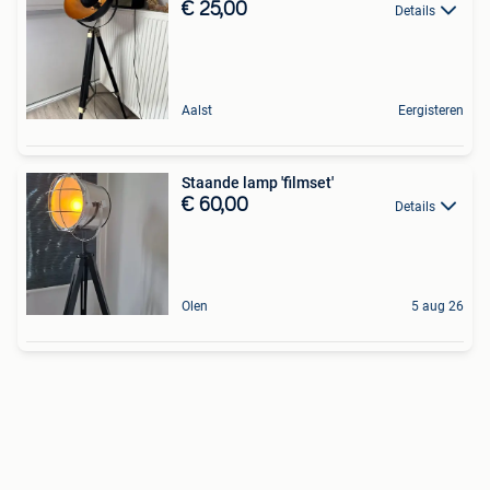
€ 25,00
Details
Aalst
Eergisteren
Staande lamp 'filmset'
€ 60,00
Details
Olen
5 aug 26