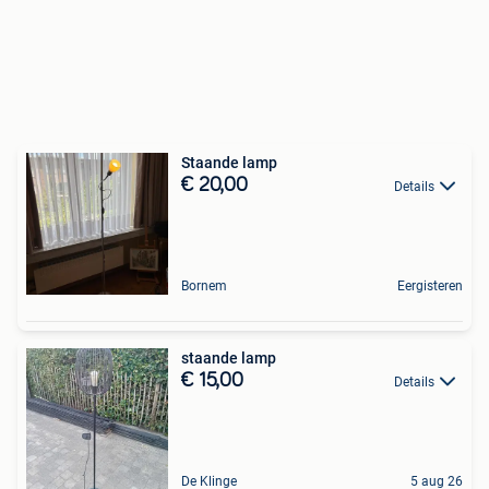
Staande lamp
€ 20,00
Details
Bornem
Eergisteren
staande lamp
€ 15,00
Details
De Klinge
5 aug 26