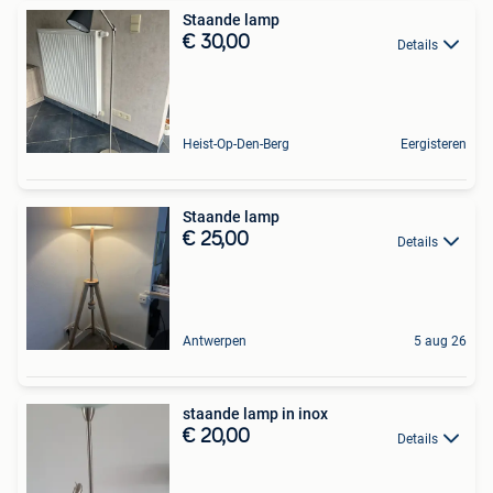
Staande lamp
€ 30,00
Details
Heist-Op-Den-Berg
Eergisteren
Staande lamp
€ 25,00
Details
Antwerpen
5 aug 26
staande lamp in inox
€ 20,00
Details