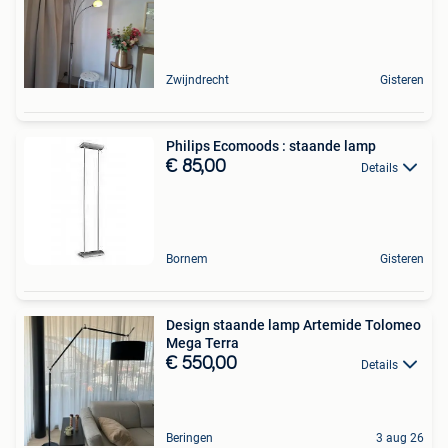
Zwijndrecht
Gisteren
Philips Ecomoods : staande lamp
€ 85,00
Details
Bornem
Gisteren
Design staande lamp Artemide Tolomeo
Mega Terra
€ 550,00
Details
Beringen
3 aug 26