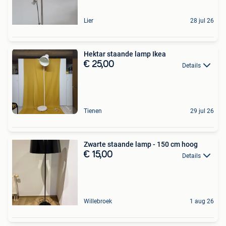
Lier
28 jul 26
Hektar staande lamp Ikea
€ 25,00
Details
Tienen
29 jul 26
Zwarte staande lamp - 150 cm hoog
€ 15,00
Details
Willebroek
1 aug 26