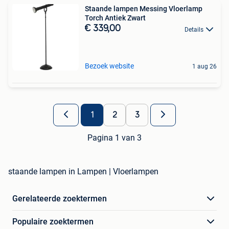
Staande lampen Messing Vloerlamp
Torch Antiek Zwart
€ 339,00
Details
Bezoek website
1 aug 26
1
2
3
Pagina 1 van 3
staande lampen in Lampen | Vloerlampen
Gerelateerde zoektermen
Populaire zoektermen