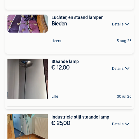
Luchter, en staand lampen
Bieden
Details
Heers
5 aug 26
Staande lamp
€ 12,00
Details
Lille
30 jul 26
industriele stijl staande lamp
€ 25,00
Details