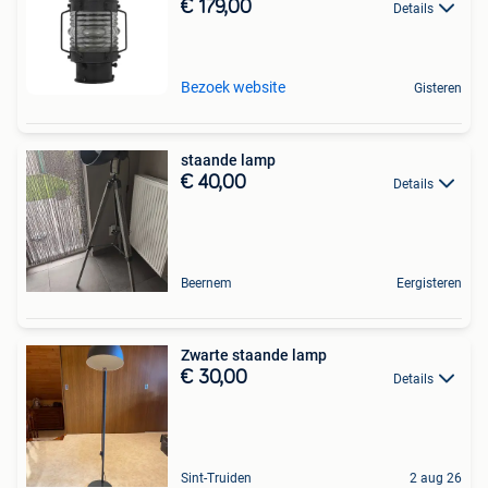
€ 179,00
Details
Bezoek website
Gisteren
staande lamp
€ 40,00
Details
Beernem
Eergisteren
Zwarte staande lamp
€ 30,00
Details
Sint-Truiden
2 aug 26