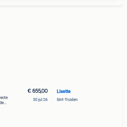
€ 655,00
Lisette
fecte
30 jul 26
Sint-Truiden
 de