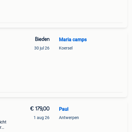
Bieden
Maria camps
30 jul 26
Koersel
€ 179,00
Paul
1 aug 26
Antwerpen
licht
r