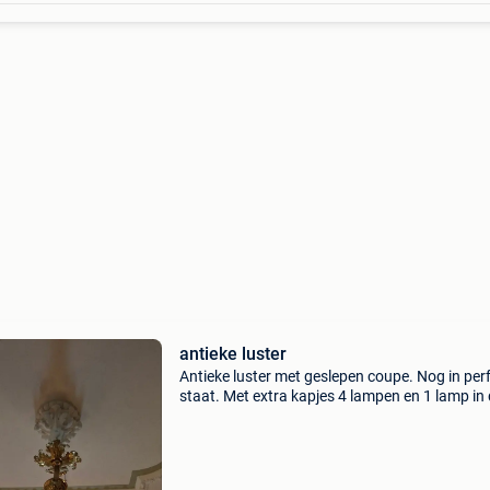
antieke luster
Antieke luster met geslepen coupe. Nog in per
staat. Met extra kapjes 4 lampen en 1 lamp in
coupe. H=130 cm en diameter =1m