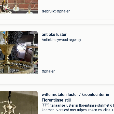
Gebruikt
Ophalen
antieke luster
Antiek holywood regency
Ophalen
witte metalen luster / kroonluchter in
Florentijnse stijl
🇮🇹 italiaanse luster in florentijnse stijl met 6 
kaarsen. Versierd met tulpen, rozen en lelies. E