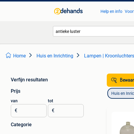
Help en info
Voor
Home
Huis en Inrichting
Lampen | Kroonluchter
Verfijn resultaten
Bewaar
Prijs
Huis en Inri
van
tot
€
€
Categorie