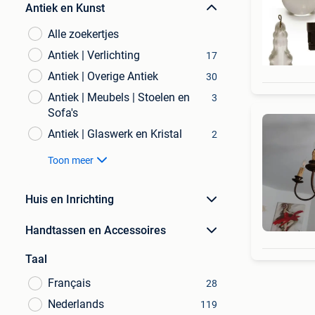
Antiek en Kunst
Alle zoekertjes
Antiek | Verlichting
17
Antiek | Overige Antiek
30
Antiek | Meubels | Stoelen en
3
Sofa's
Antiek | Glaswerk en Kristal
2
Toon meer
Huis en Inrichting
Handtassen en Accessoires
Taal
Français
28
Nederlands
119