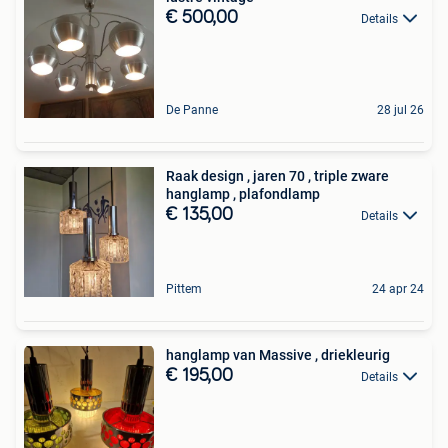
€ 500,00
Details
De Panne
28 jul 26
Raak design , jaren 70 , triple zware
hanglamp , plafondlamp
€ 135,00
Details
Pittem
24 apr 24
hanglamp van Massive , driekleurig
€ 195,00
Details