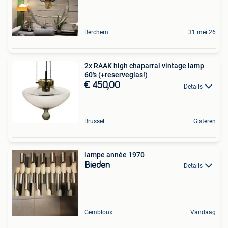
Berchem
31 mei 26
2x RAAK high chaparral vintage lamp
60's (+reserveglas!)
€ 450,00
Details
Brussel
Gisteren
lampe année 1970
Bieden
Details
Gembloux
Vandaag