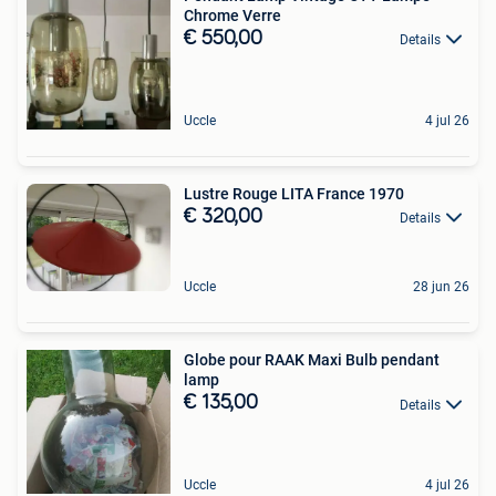
Chrome Verre
€ 550,00
Details
Uccle
4 jul 26
Lustre Rouge LITA France 1970
€ 320,00
Details
Uccle
28 jun 26
Globe pour RAAK Maxi Bulb pendant
lamp
€ 135,00
Details
Uccle
4 jul 26