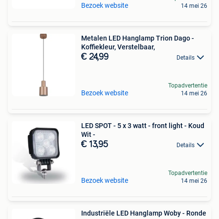
Bezoek website
14 mei 26
Metalen LED Hanglamp Trion Dago -
Koffiekleur, Verstelbaar,
€ 24,99
Details
Topadvertentie
Bezoek website
14 mei 26
LED SPOT - 5 x 3 watt - front light - Koud
Wit -
€ 13,95
Details
Topadvertentie
Bezoek website
14 mei 26
Industriële LED Hanglamp Woby - Ronde