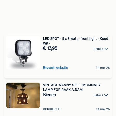
LED SPOT - 5 x 3 watt - front light - Koud
Wit -
€ 13,95
Details
Bezoek website
14 mei 26
VINTAGE NANNY STILL MCKINNEY
LAMP FOR RAAK A.DAM
Bieden
Details
DORDRECHT
14 mei 26