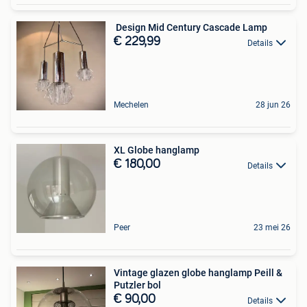
️ Design Mid Century Cascade Lamp ️
€ 229,99
Details
Mechelen
28 jun 26
XL Globe hanglamp
€ 180,00
Details
Peer
23 mei 26
Vintage glazen globe hanglamp Peill &
Putzler bol
€ 90,00
Details