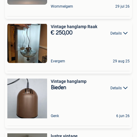
Wommelgem
29 jul 26
Vintage hanglamp Raak
€ 250,00
Details
Evergem
29 aug 25
Vintage hanglamp
Bieden
Details
Genk
6 jun 26
lustre vintage