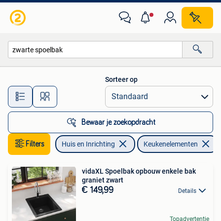
Keuken | Keukenelementen
Sorteer op
Alle afstanden…
Bewaar je zoekopdracht
Filters
Huis en Inrichting
Keukenelementen
vidaXL Spoelbak opbouw enkele bak
graniet zwart
€ 149,99
Details
Topadvertentie