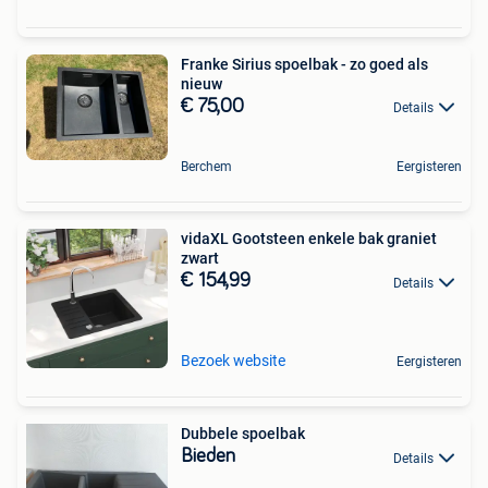
Franke Sirius spoelbak - zo goed als
nieuw
€ 75,00
Details
Berchem
Eergisteren
vidaXL Gootsteen enkele bak graniet
zwart
€ 154,99
Details
Bezoek website
Eergisteren
Dubbele spoelbak
Bieden
Details