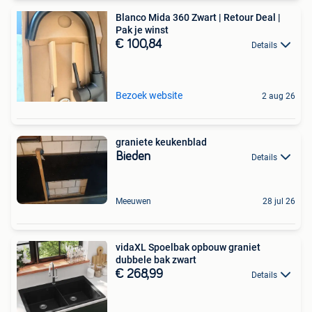
Blanco Mida 360 Zwart | Retour Deal |
Pak je winst
€ 100,84
Details
Bezoek website
2 aug 26
graniete keukenblad
Bieden
Details
Meeuwen
28 jul 26
vidaXL Spoelbak opbouw graniet
dubbele bak zwart
€ 268,99
Details