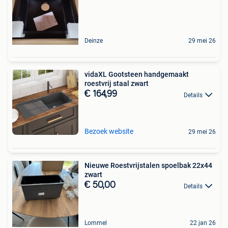
Deinze
29 mei 26
vidaXL Gootsteen handgemaakt
roestvrij staal zwart
€ 164,99
Details
Bezoek website
29 mei 26
Nieuwe Roestvrijstalen spoelbak 22x44
zwart
€ 50,00
Details
Lommel
22 jan 26