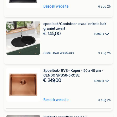
Bezoek website
6 aug 26
spoelbak/Gootsteen ovaal enkele bak
graniet zwart
€ 145,00
Details
Gistel+Deel Westkerke
3 aug 26
Spoelbak- RVS - Koper - 50 x 40 cm -
CENDO SPB50-6ROSE
€ 249,00
Details
Bezoek website
3 aug 26