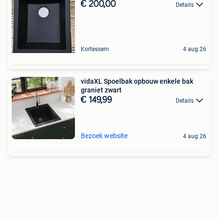
€ 200,00
Details
Kortessem
4 aug 26
vidaXL Spoelbak opbouw enkele bak
graniet zwart
€ 149,99
Details
Bezoek website
4 aug 26