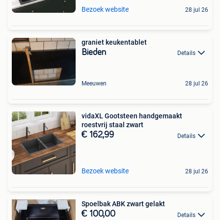
Bezoek website
28 jul 26
graniet keukentablet
Bieden
Details
Meeuwen
28 jul 26
vidaXL Gootsteen handgemaakt
roestvrij staal zwart
€ 162,99
Details
Bezoek website
28 jul 26
Spoelbak ABK zwart gelakt
€ 100,00
Details