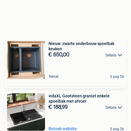
Nieuw: zwarte onderbouw spoelbak
keuken
€ 650,00
Details
Ternat
3 aug 26
vidaXL Gootsteen graniet enkele
spoelbak met afvoer
€ 188,99
Details
Bezoek website
3 aug 26