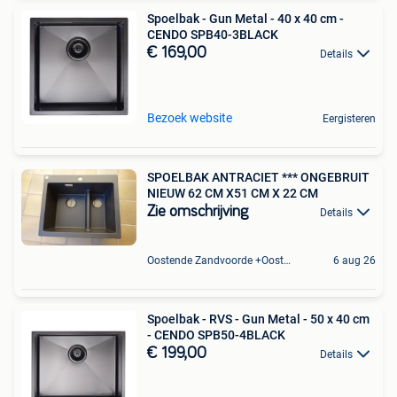
Spoelbak - Gun Metal - 40 x 40 cm -
CENDO SPB40-3BLACK
€ 169,00
Details
Bezoek website
Eergisteren
SPOELBAK ANTRACIET *** ONGEBRUIT
NIEUW 62 CM X51 CM X 22 CM
Zie omschrijving
Details
Oostende Zandvoorde +Oostende
6 aug 26
Spoelbak - RVS - Gun Metal - 50 x 40 cm
- CENDO SPB50-4BLACK
€ 199,00
Details