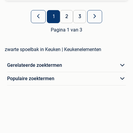
1
2
3
Pagina 1 van 3
zwarte spoelbak in Keuken | Keukenelementen
Gerelateerde zoektermen
Populaire zoektermen