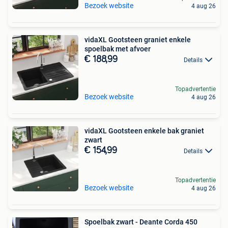
Bezoek website
4 aug 26
vidaXL Gootsteen graniet enkele
spoelbak met afvoer
€ 188,99
Details
Topadvertentie
Bezoek website
4 aug 26
vidaXL Gootsteen enkele bak graniet
zwart
€ 154,99
Details
Topadvertentie
Bezoek website
4 aug 26
Spoelbak zwart - Deante Corda 450