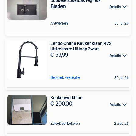
Dubbele spoelbak reginox
Bieden
Details
Antwerpen
30 jul 26
Lendo Online Keukenkraan RVS
Uittrekbare Uitloop Zwart
€ 59,99
Details
Bezoek website
30 jul 26
Keukenwerkblad
€ 200,00
Details
Zele+Deel Lokeren
2 aug 26