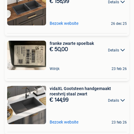
€ 156,99
Details
Bezoek website
26 dec 25
franke zwarte spoelbak
€ 50,00
Details
Wilrijk
23 feb 26
vidaXL Gootsteen handgemaakt
roestvrij staal zwart
€ 144,99
Details
Bezoek website
23 feb 26