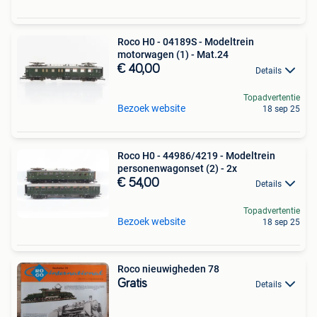
Roco H0 - 04189S - Modeltrein
motorwagen (1) - Mat.24
€ 40,00
Details
Topadvertentie
Bezoek website
18 sep 25
Roco H0 - 44986/4219 - Modeltrein
personenwagonset (2) - 2x
€ 54,00
Details
Topadvertentie
Bezoek website
18 sep 25
Roco nieuwigheden 78
Gratis
Details