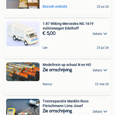
Bezoek website
25 jul 26
1:87 Wiking Mercedes NG 1619
vuilniswagen Edelhoff
€ 5,00
Details
Lier
25 jul 26
Modeltrein op schaal N en HO
Zie omschrijving
Details
Namur
22 mei 26
Treinreparatie Marklin Roco
Fleischmann Lima Jouef
Zie omschrijving
Details