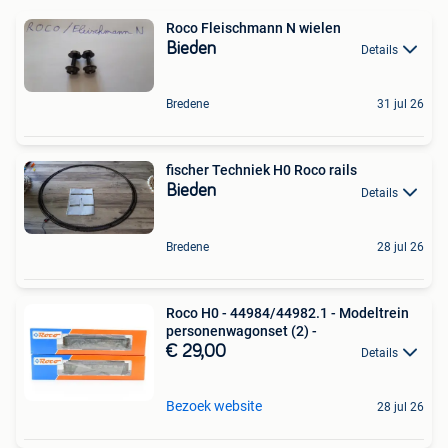
Roco Fleischmann N wielen
Bieden
Details
Bredene
31 jul 26
fischer Techniek H0 Roco rails
Bieden
Details
Bredene
28 jul 26
Roco H0 - 44984/44982.1 - Modeltrein
personenwagonset (2) -
€ 29,00
Details
Bezoek website
28 jul 26