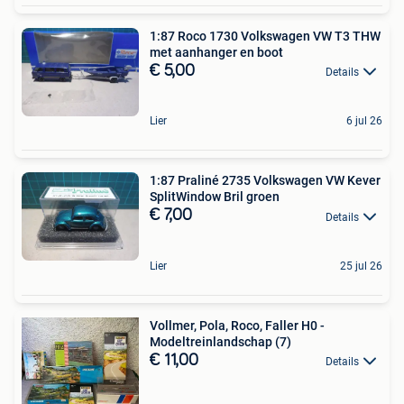
1:87 Roco 1730 Volkswagen VW T3 THW
met aanhanger en boot
€ 5,00
Details
Lier
6 jul 26
1:87 Praliné 2735 Volkswagen VW Kever
SplitWindow Bril groen
€ 7,00
Details
Lier
25 jul 26
Vollmer, Pola, Roco, Faller H0 -
Modeltreinlandschap (7)
€ 11,00
Details