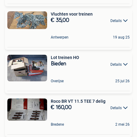
Vluchten voor treinen
€ 35,00
Details
Antwerpen
19 aug 25
Lot treinen HO
Bieden
Details
Overijse
25 jul 26
Roco BR VT 11.5 TEE 7 delig
€ 160,00
Details
Bredene
2 mei 26