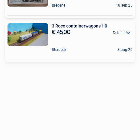
Bredene
18 sep 25
3 Roco containerwagons H0
€ 45,00
Details
Itterbeek
3 aug 26