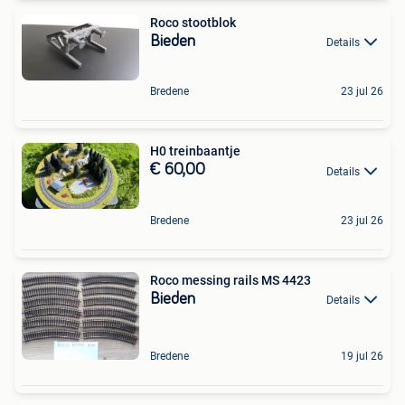
Roco stootblok
Bieden
Details
Bredene
23 jul 26
H0 treinbaantje
€ 60,00
Details
Bredene
23 jul 26
Roco messing rails MS 4423
Bieden
Details
Bredene
19 jul 26