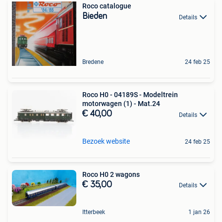
Roco catalogue
Bieden
Details
Bredene
24 feb 25
Roco H0 - 04189S - Modeltrein
motorwagen (1) - Mat.24
€ 40,00
Details
Bezoek website
24 feb 25
Roco H0 2 wagons
€ 35,00
Details
Itterbeek
1 jan 26