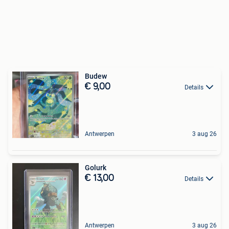
Budew
€ 9,00
Details
Antwerpen
3 aug 26
Golurk
€ 13,00
Details
Antwerpen
3 aug 26