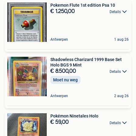
Pokemon Flute 1st edition Psa 10
€ 1.250,00
Details
Antwerpen
1 aug 26
Shadowless Charizard 1999 Base Set
Holo BGS 9 Mint
€ 8.500,00
Details
Moet nu weg
Antwerpen
2 aug 26
Pokémon Ninetales Holo
€ 59,00
Details