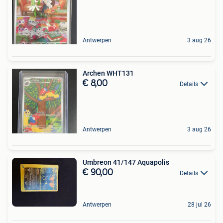
Antwerpen
3 aug 26
Archen WHT131
€ 8,00
Details
Antwerpen
3 aug 26
Umbreon 41/147 Aquapolis
€ 90,00
Details
Antwerpen
28 jul 26