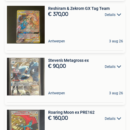
Reshiram & Zekrom GX Tag Team
€ 370,00
Details
Antwerpen
3 aug 26
Steven’s Metagross ex
€ 90,00
Details
Antwerpen
3 aug 26
Roaring Moon ex PRE162
€ 160,00
Details