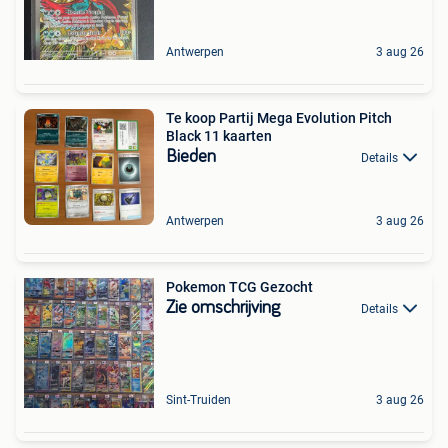
Antwerpen
3 aug 26
Te koop Partij Mega Evolution Pitch
Black 11 kaarten
Bieden
Details
Antwerpen
3 aug 26
Pokemon TCG Gezocht
Zie omschrijving
Details
Sint-Truiden
3 aug 26