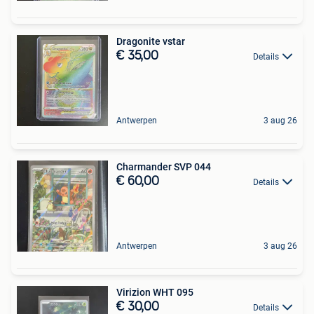
Dragonite vstar
€ 35,00
Details
Antwerpen
3 aug 26
Charmander SVP 044
€ 60,00
Details
Antwerpen
3 aug 26
Virizion WHT 095
€ 30,00
Details