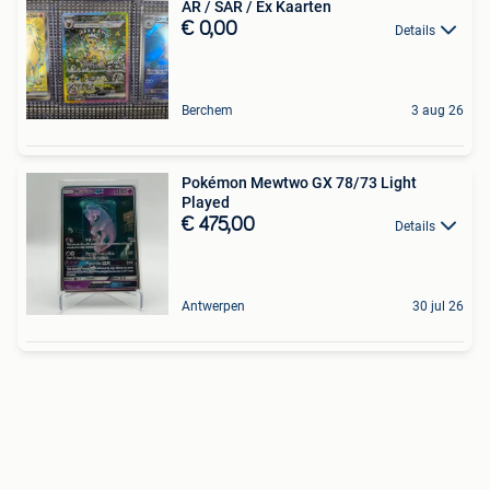
AR / SAR / Ex Kaarten
€ 0,00
Details
Berchem
3 aug 26
Pokémon Mewtwo GX 78/73 Light
Played
€ 475,00
Details
Antwerpen
30 jul 26