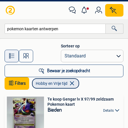
Hobby en Vrije tijd
Sorteer op
Alle afstanden…
Bewaar je zoekopdracht
Filters
Hobby en Vrije tijd
Te koop Gengar lv X 97/99 zeldzaam
Pokemon kaart
Bieden
Details