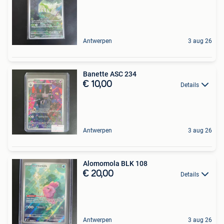
Antwerpen
3 aug 26
Banette ASC 234
€ 10,00
Details
Antwerpen
3 aug 26
Alomomola BLK 108
€ 20,00
Details
Antwerpen
3 aug 26