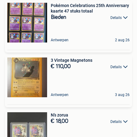
Pokémon Celebrations 25th Anniversary
kaarte 47 stuks totaal
Bieden
Details
Antwerpen
2 aug 26
3 Vintage Magnetons
€ 110,00
Details
Antwerpen
3 aug 26
N’s zorua
€ 18,00
Details