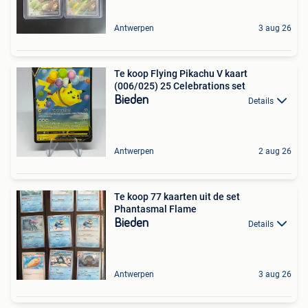
Antwerpen
3 aug 26
Te koop Flying Pikachu V kaart
(006/025) 25 Celebrations set
Bieden
Details
Antwerpen
2 aug 26
Te koop 77 kaarten uit de set
Phantasmal Flame
Bieden
Details
Antwerpen
3 aug 26