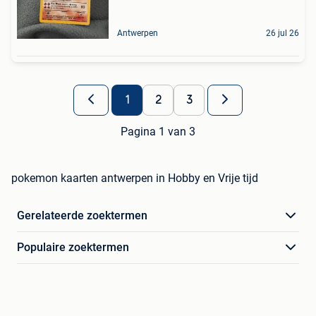
Antwerpen
26 jul 26
1
2
3
Pagina 1 van 3
pokemon kaarten antwerpen in Hobby en Vrije tijd
Gerelateerde zoektermen
Populaire zoektermen