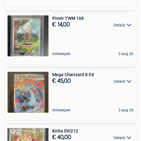
Pinsir TWM 168
€ 14,00
Details
Antwerpen
3 aug 26
Mega Charizard X EX
€ 45,00
Details
Antwerpen
3 aug 26
Kirlia SVI212
€ 40,00
Details