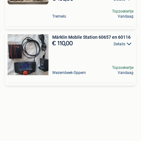
Topzoekertje
Tremelo
Vandaag
Märklin Mobile Station 60657 en 60116
€ 110,00
Details
Topzoekertje
Wezembeek-Oppem
Vandaag