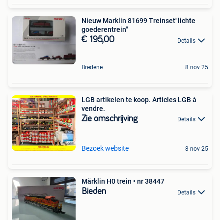
Nieuw Marklin 81699 Treinset"lichte
goederentrein"
€ 195,00
Details
Bredene
8 nov 25
LGB artikelen te koop. Articles LGB à
vendre.
Zie omschrijving
Details
Bezoek website
8 nov 25
Märklin H0 trein • nr 38447
Bieden
Details