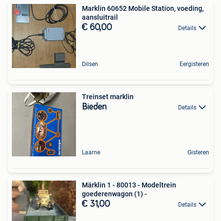
Marklin 60652 Mobile Station, voeding,
aansluitrail
€ 60,00
Details
Dilsen
Eergisteren
Treinset marklin
Bieden
Details
Laarne
Gisteren
Märklin 1 - 80013 - Modeltrein
goederenwagon (1) -
€ 31,00
Details