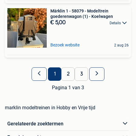
Märklin 1 - 58079 - Modeltrein
goederenwagon (1) - Koelwagen
€ 5,00
Details
Bezoek website
2 aug 26
1
2
3
Pagina 1 van 3
marklin modeltreinen in Hobby en Vrije tijd
Gerelateerde zoektermen