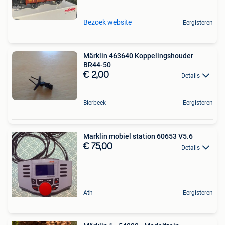
Bezoek website
Eergisteren
Märklin 463640 Koppelingshouder
BR44-50
€ 2,00
Details
Bierbeek
Eergisteren
Marklin mobiel station 60653 V5.6
€ 75,00
Details
Ath
Eergisteren