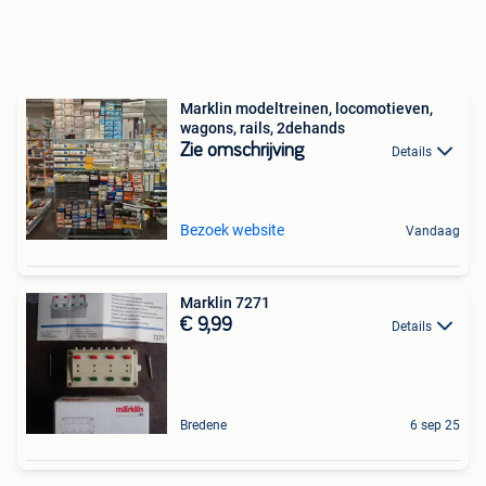
Marklin modeltreinen, locomotieven,
wagons, rails, 2dehands
Zie omschrijving
Details
Bezoek website
Vandaag
Marklin 7271
€ 9,99
Details
Bredene
6 sep 25