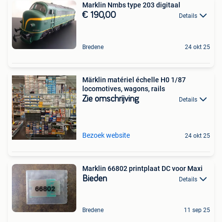
Marklin Nmbs type 203 digitaal
€ 190,00
Details
Bredene
24 okt 25
Märklin matériel échelle H0 1/87
locomotives, wagons, rails
Zie omschrijving
Details
Bezoek website
24 okt 25
Marklin 66802 printplaat DC voor Maxi
Bieden
Details
Bredene
11 sep 25