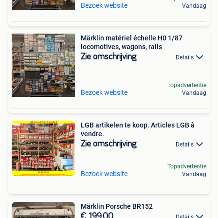
Bezoek website
Vandaag
Märklin matériel échelle H0 1/87
locomotives, wagons, rails
Zie omschrijving
Details
Topadvertentie
Bezoek website
Vandaag
LGB artikelen te koop. Articles LGB à
vendre.
Zie omschrijving
Details
Topadvertentie
Bezoek website
Vandaag
Märklin Porsche BR152
€ 199,00
Details