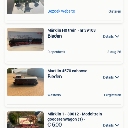
Bezoek website
Gisteren
Märklin H0 trein • nr 39103
Bieden
Details
Diepenbeek
3 aug 26
Marklin 4570 caboose
Bieden
Details
Westerlo
Eergisteren
Märklin 1 - 80012 - Modeltrein
goederenwagon (1) -
€ 5,00
Details