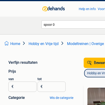
Help en info
Voor
Home
Hobby en Vrije tijd
Modeltreinen | Overige
Verfijn resultaten
Bewaar
Prijs
Hobby en Vrij
van
tot
€
€
Categorie
Wis de categorie