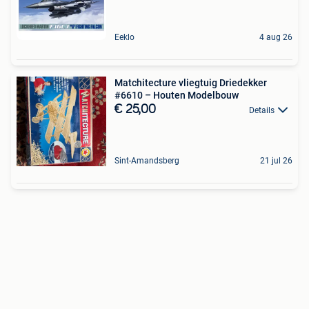
Eeklo
4 aug 26
Matchitecture vliegtuig Driedekker
#6610 – Houten Modelbouw
€ 25,00
Details
Sint-Amandsberg
21 jul 26