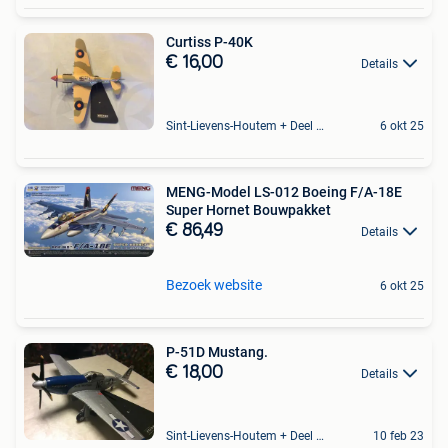
Curtiss P-40K
€ 16,00
Details
Sint-Lievens-Houtem + Deel Oombergen
6 okt 25
MENG-Model LS-012 Boeing F/A-18E
Super Hornet Bouwpakket
€ 86,49
Details
Bezoek website
6 okt 25
P-51D Mustang.
€ 18,00
Details
Sint-Lievens-Houtem + Deel Oombergen
10 feb 23