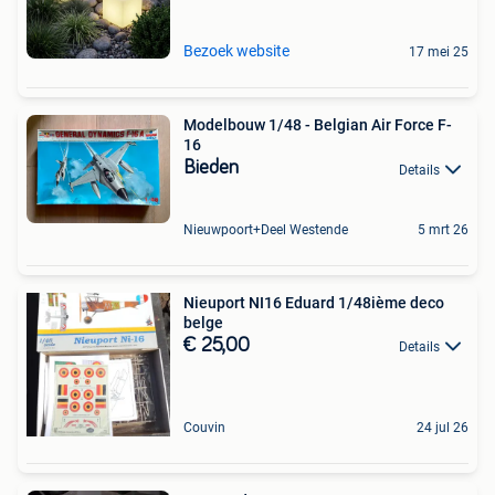
Bezoek website
17 mei 25
Modelbouw 1/48 - Belgian Air Force F-
16
Bieden
Details
Nieuwpoort+Deel Westende
5 mrt 26
Nieuport NI16 Eduard 1/48ième deco
belge
€ 25,00
Details
Couvin
24 jul 26