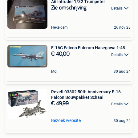
A6 Intruder 1/32 Trumpeter
Zie omschrijving
Details
Hekelgem
26 nov 23
F-16C Falcon Fulcrum Hasegawa 1:48
€ 40,00
Details
Mol
30 aug 24
Revell 03802 50th Anniversary F-16
Falcon Bouwpakket Schaal
€ 49,99
Details
Bezoek website
30 aug 24