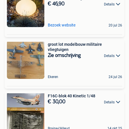
€ 46,90
Details
Bezoek website
20 jul 26
groot lot modelbouw militaire
vliegtuigen
Zie omschrijving
Details
Ekeren
24 jul 26
F16C-blok 40 Kinetic 1/48
€ 30,00
Details
Braine-L'Alleud
14 okt 25