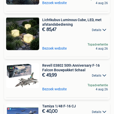
Bezoek website
4 aug 26
Lichtkubus Luminous Cube, LED, met
afstandsbediening
€ 85,47
Details
Topadvertentie
Bezoek website
4 aug 26
Revell 03802 50th Anniversary F-16
Falcon Bouwpakket Schaal
€ 49,99
Details
Topadvertentie
Bezoek website
4 aug 26
Tamiya 1/48 F-16 CJ
€ 40,00
Details