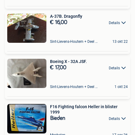
A-37B. Dragonfly
€ 16,00
Details
Sint-Lievens-Houtem + Deel Oombergen
13 okt 22
Boeing X - 32A JSF.
€ 17,00
Details
Sint-Lievens-Houtem + Deel Oombergen
1 okt 24
F16 Fighting falcon Heller in blister
1999
Bieden
Details