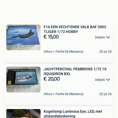
F16 EEN VECHTENDE VALK BAF 2003
TIJGER 1/72 HOBBY
€ 15,00
Details
Athus + Partie De Messancy
20 jul 26
JACHTPERCIVAL PEMBROKE 1/72 16
SQUADRON BXL
€ 20,00
Details
Athus + Partie De Messancy
20 jul 26
Kogellamp Luminous Eye, LED, met
afstandsbediening