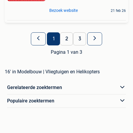
Bezoek website
21 feb 26
1
2
3
Pagina 1 van 3
16' in Modelbouw | Vliegtuigen en Helikopters
Gerelateerde zoektermen
Populaire zoektermen