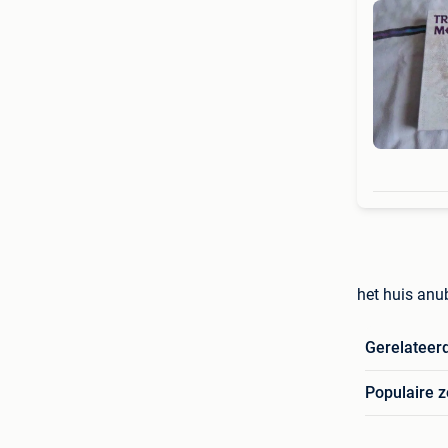
het huis anu
Gerelateer
Populaire 