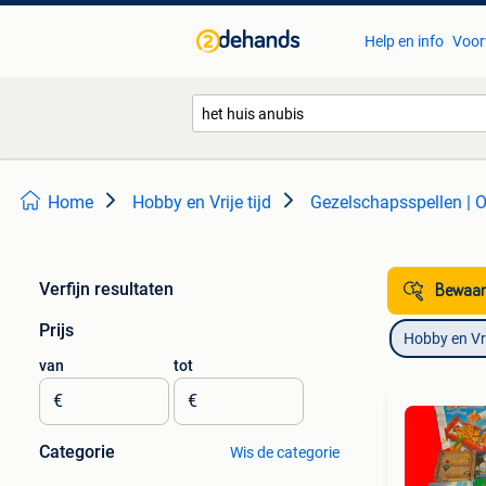
Help en info
Voor
Home
Hobby en Vrije tijd
Gezelschapsspellen | O
Verfijn resultaten
Bewaar
Prijs
Hobby en Vrij
van
tot
€
€
Categorie
Wis de categorie