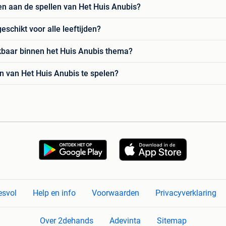
n aan de spellen van Het Huis Anubis?
eschikt voor alle leeftijden?
ikbaar binnen het Huis Anubis thema?
en van Het Huis Anubis te spelen?
esvol
Help en info
Voorwaarden
Privacyverklaring
Over 2dehands
Adevinta
Sitemap