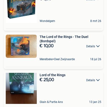
Wondelgem
8 mrt 26
The Lord of the Rings - The Duel
(Bordspel)
€ 10,00
Details
Merelbeke+Deel Zwijnaarde
18 jul 26
Lord of the Rings
€ 25,00
Details
Glain & Partie Ans
13 jan 25