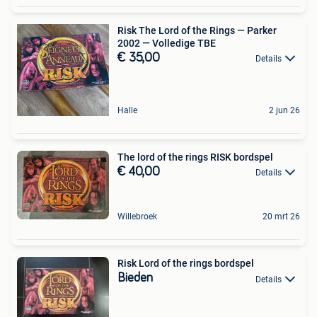
Risk The Lord of the Rings — Parker
2002 — Volledige TBE
€ 35,00
Details
Halle
2 jun 26
The lord of the rings RISK bordspel
€ 40,00
Details
Willebroek
20 mrt 26
Risk Lord of the rings bordspel
Bieden
Details