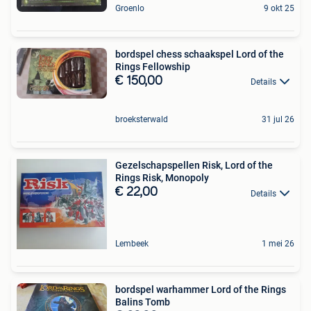
Groenlo
9 okt 25
bordspel chess schaakspel Lord of the
Rings Fellowship
€ 150,00
Details
broeksterwald
31 jul 26
Gezelschapspellen Risk, Lord of the
Rings Risk, Monopoly
€ 22,00
Details
Lembeek
1 mei 26
bordspel warhammer Lord of the Rings
Balins Tomb