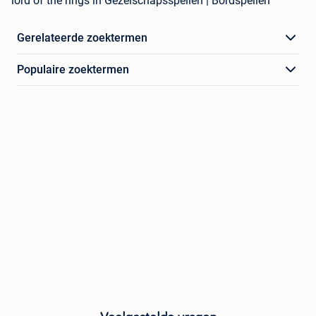
lord of the rings in Gezelschapsspellen | Bordspellen
Gerelateerde zoektermen
Populaire zoektermen