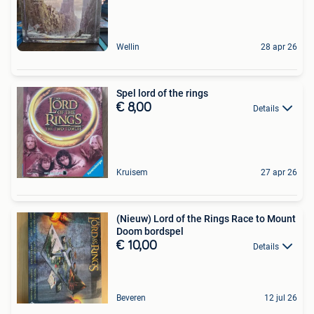
Wellin
28 apr 26
Spel lord of the rings
€ 8,00
Details
Kruisem
27 apr 26
(Nieuw) Lord of the Rings Race to Mount
Doom bordspel
€ 10,00
Details
Beveren
12 jul 26