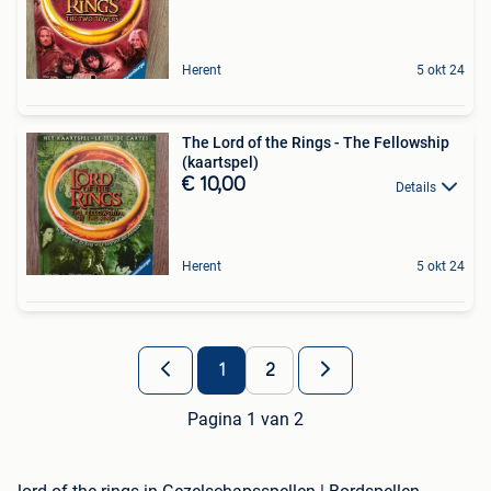
Herent
5 okt 24
The Lord of the Rings - The Fellowship
(kaartspel)
€ 10,00
Details
Herent
5 okt 24
1
2
Pagina 1 van 2