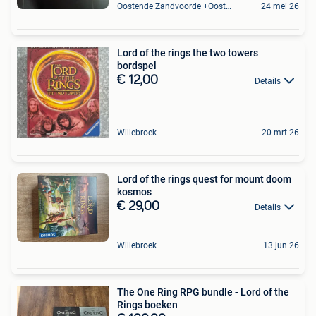
Oostende Zandvoorde +Oostende
24 mei 26
Lord of the rings the two towers
bordspel
€ 12,00
Details
Willebroek
20 mrt 26
Lord of the rings quest for mount doom
kosmos
€ 29,00
Details
Willebroek
13 jun 26
The One Ring RPG bundle - Lord of the
Rings boeken