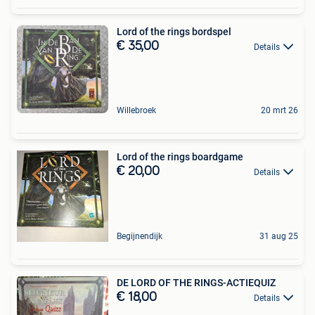
Lord of the rings bordspel
€ 35,00
Details
Willebroek
20 mrt 26
Lord of the rings boardgame
€ 20,00
Details
Begijnendijk
31 aug 25
DE LORD OF THE RINGS-ACTIEQUIZ
€ 18,00
Details