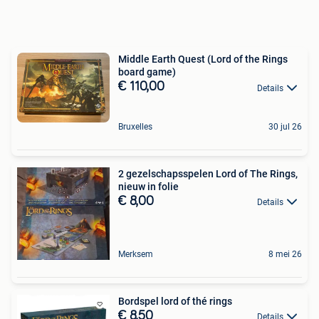
Middle Earth Quest (Lord of the Rings
board game)
€ 110,00
Details
Bruxelles
30 jul 26
2 gezelschapsspelen Lord of The Rings,
nieuw in folie
€ 8,00
Details
Merksem
8 mei 26
Bordspel lord of thé rings
€ 8,50
Details