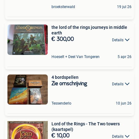
broeksterwald
19 jul 26
the lord of the rings journeys in middle
earth
€ 300,00
Details
Hoeselt + Deel Van Tongeren
5 apr 26
4 bordspellen
Zie omschrijving
Details
Tessenderlo
10 jun 26
Lord of the Rings - The Two towers
(kaartspel)
€ 10,00
Details