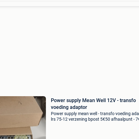
Power supply Mean Well 12V - transfo
voeding adaptor
Power supply mean well - transfo voeding ad
lrs 75-12 verzening bpost 5€50 afhaalpunt - 
aan huis