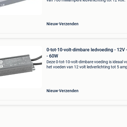
van 700 milliampère ledverlichting tot 12 volt.
meer informatie bezoek onze website. Onze
voordelen: voor 16:00 besteld op een werkdag
dezelfde
Nieuw
Verzenden
0-tot-10-volt-dimbare ledvoeding - 12V 
- 60W
Deze 0-tot-10-volt-dimbare voeding is ideaal v
het voeden van 12 volt ledverlichting tot 5 am
Voor meer informatie bezoek onze website. O
voordelen: voor 16:00 besteld op een werkdag
dezel
Nieuw
Verzenden