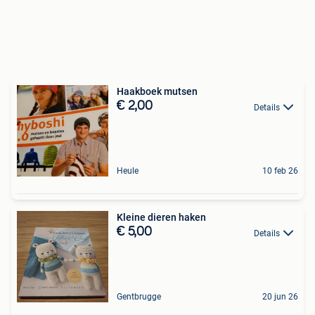
Haakboek mutsen
€ 2,00
Details
Heule
10 feb 26
Kleine dieren haken
€ 5,00
Details
Gentbrugge
20 jun 26