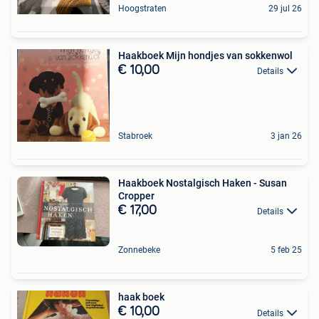
Hoogstraten
29 jul 26
Haakboek Mijn hondjes van sokkenwol
€ 10,00
Details
Stabroek
3 jan 26
Haakboek Nostalgisch Haken - Susan
Cropper
€ 17,00
Details
Zonnebeke
5 feb 25
haak boek
€ 10,00
Details