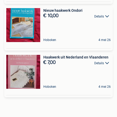
Nieuw haakwerk Ondori
€ 10,00
Details
Hoboken
4 mei 26
Haakwerk uit Nederland en Vlaanderen
€ 7,00
Details
Hoboken
4 mei 26