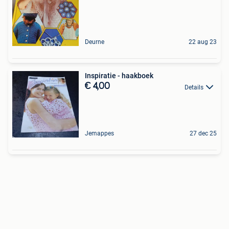
Deurne
22 aug 23
Inspiratie - haakboek
€ 4,00
Details
Jemappes
27 dec 25