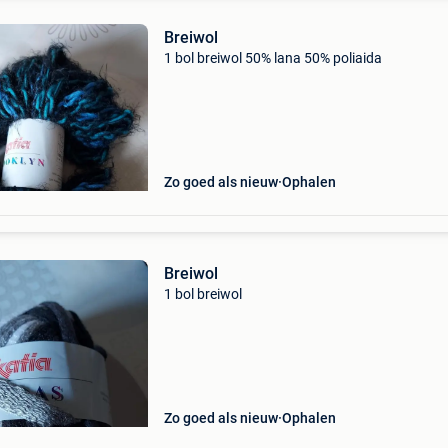
Breiwol
1 bol breiwol 50% lana 50% poliaida
Zo goed als nieuw
Ophalen
Breiwol
1 bol breiwol
Zo goed als nieuw
Ophalen