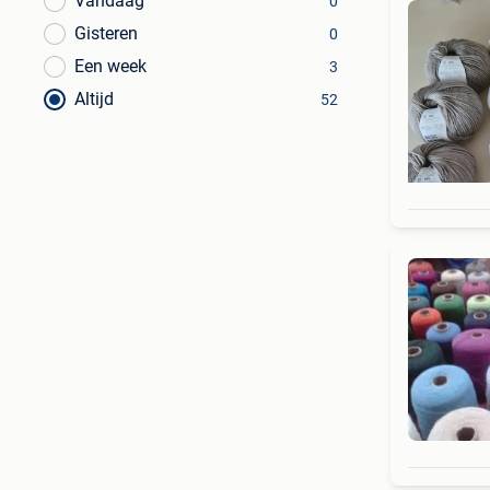
Vandaag
0
Gisteren
0
Een week
3
Altijd
52