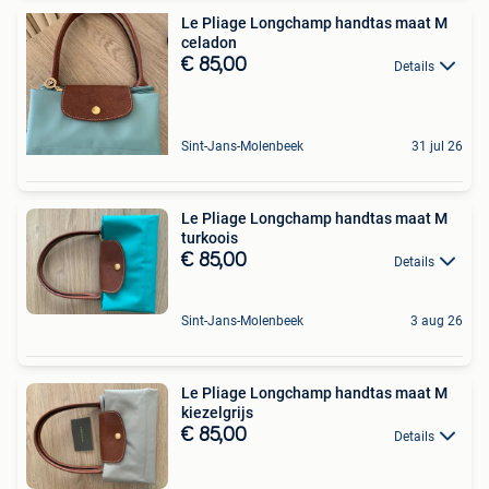
Le Pliage Longchamp handtas maat M
celadon
€ 85,00
Details
Sint-Jans-Molenbeek
31 jul 26
Le Pliage Longchamp handtas maat M
turkoois
€ 85,00
Details
Sint-Jans-Molenbeek
3 aug 26
Le Pliage Longchamp handtas maat M
kiezelgrijs
€ 85,00
Details