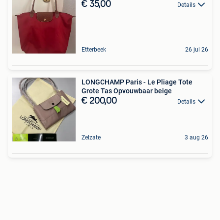
€ 35,00
Details
Etterbeek
26 jul 26
LONGCHAMP Paris - Le Pliage Tote
Grote Tas Opvouwbaar beige
€ 200,00
Details
Zelzate
3 aug 26