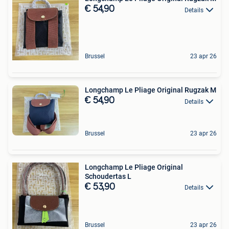
€ 54,90
Details
Brussel
23 apr 26
Longchamp Le Pliage Original Rugzak M
€ 54,90
Details
Brussel
23 apr 26
Longchamp Le Pliage Original
Schoudertas L
€ 53,90
Details
Brussel
23 apr 26