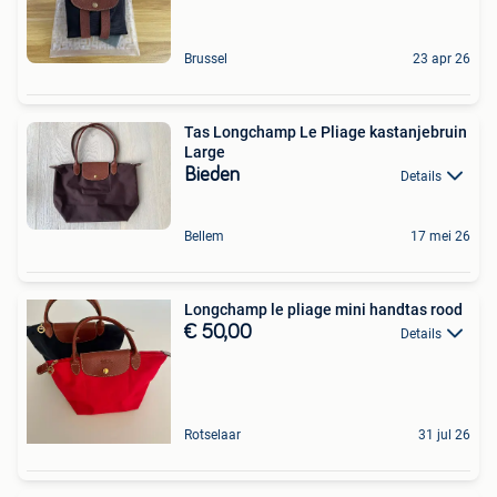
Brussel
23 apr 26
Tas Longchamp Le Pliage kastanjebruin
Large
Bieden
Details
Bellem
17 mei 26
Longchamp le pliage mini handtas rood
€ 50,00
Details
Rotselaar
31 jul 26