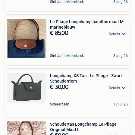
Sint-Jans-Molenbeek
3 aug 26
Le Pliage Longchamp handtas maat M
marineblauw
€ 85,00
Details
Sint-Jans-Molenbeek
3 aug 26
Longchamp XS Tas - Le Pliage - Zwart -
Schouderriem
€ 30,00
Details
Schaarbeek
17 jul 26
Schoudertas Longchamp Le Pliage
Original Maat L