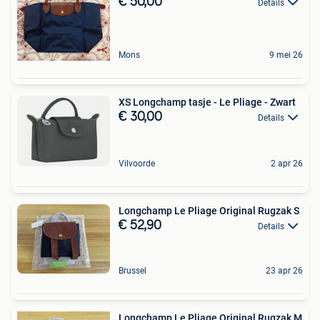
€ 50,00
Details
Mons
9 mei 26
XS Longchamp tasje - Le Pliage - Zwart
€ 30,00
Details
Vilvoorde
2 apr 26
Longchamp Le Pliage Original Rugzak S
€ 52,90
Details
Brussel
23 apr 26
Longchamp Le Pliage Original Rugzak M