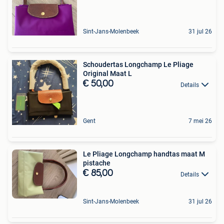
Sint-Jans-Molenbeek
31 jul 26
Schoudertas Longchamp Le Pliage
Original Maat L
€ 50,00
Details
Gent
7 mei 26
Le Pliage Longchamp handtas maat M
pistache
€ 85,00
Details
Sint-Jans-Molenbeek
31 jul 26