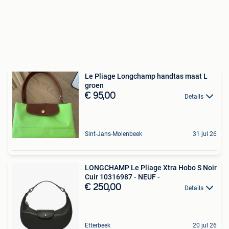
Le Pliage Longchamp handtas maat L
groen
€ 95,00
Details
Sint-Jans-Molenbeek
31 jul 26
LONGCHAMP Le Pliage Xtra Hobo S Noir
Cuir 10316987 - NEUF -
€ 250,00
Details
Etterbeek
20 jul 26