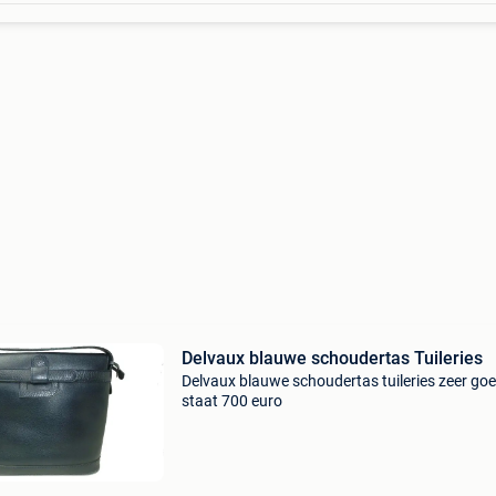
Delvaux blauwe schoudertas Tuileries
Delvaux blauwe schoudertas tuileries zeer go
staat 700 euro