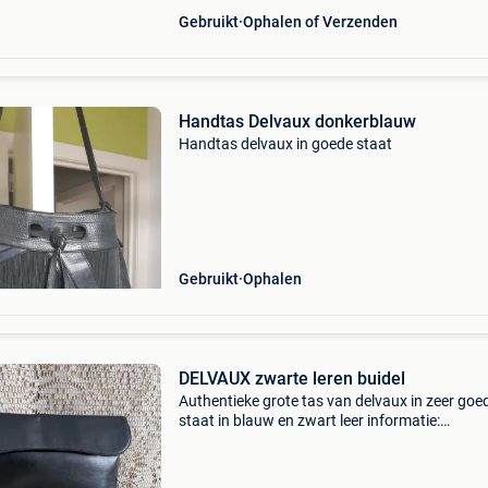
Gebruikt
Ophalen of Verzenden
Handtas Delvaux donkerblauw
Handtas delvaux in goede staat
Gebruikt
Ophalen
DELVAUX zwarte leren buidel
Authentieke grote tas van delvaux in zeer goe
staat in blauw en zwart leer informatie:
0478/68.95.79