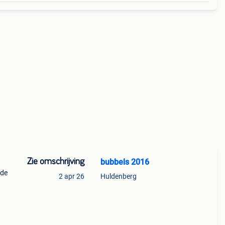
Zie omschrijving
bubbels 2016
ede
2 apr 26
Huldenberg