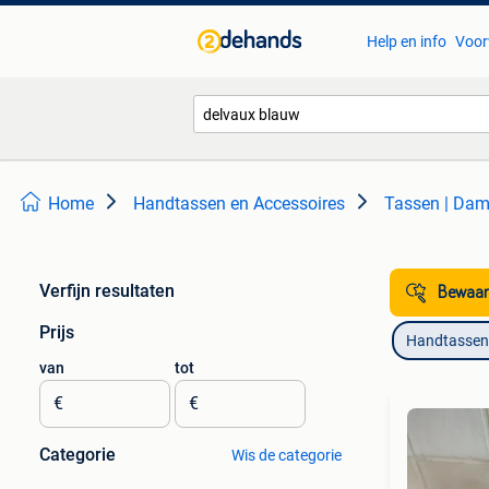
Help en info
Voor
Home
Handtassen en Accessoires
Tassen | Dam
Verfijn resultaten
Bewaar
Prijs
Handtassen 
van
tot
€
€
Categorie
Wis de categorie