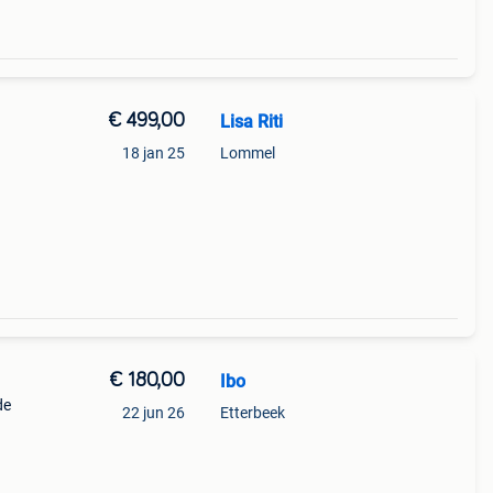
€ 499,00
Lisa Riti
18 jan 25
Lommel
€ 180,00
Ibo
de
22 jun 26
Etterbeek