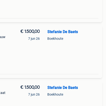
€ 1.500,00
Stefanie De Baets
lauw
7 jun 26
Boekhoute
€ 1.500,00
Stefanie De Baets
taat
7 jun 26
Boekhoute