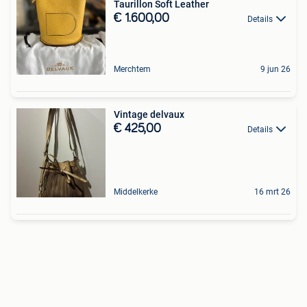
Taurillon Soft Leather
€ 1.600,00
Details
Merchtem
9 jun 26
Vintage delvaux
€ 425,00
Details
Middelkerke
16 mrt 26