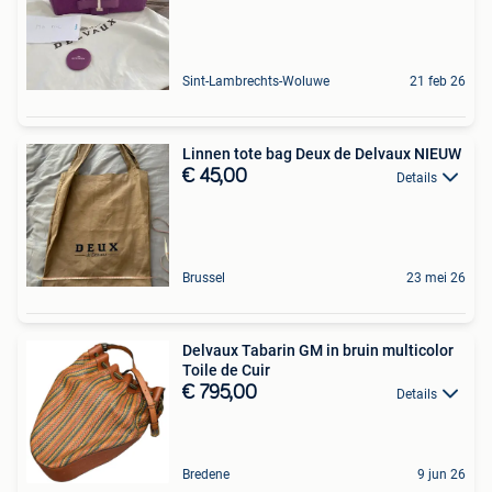
Sint-Lambrechts-Woluwe
21 feb 26
Linnen tote bag Deux de Delvaux NIEUW
€ 45,00
Details
Brussel
23 mei 26
Delvaux Tabarin GM in bruin multicolor
Toile de Cuir
€ 795,00
Details
Bredene
9 jun 26