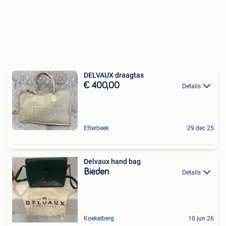
DELVAUX draagtas
€ 400,00
Details
Etterbeek
29 dec 25
Delvaux hand bag
Bieden
Details
Koekelberg
10 jun 26