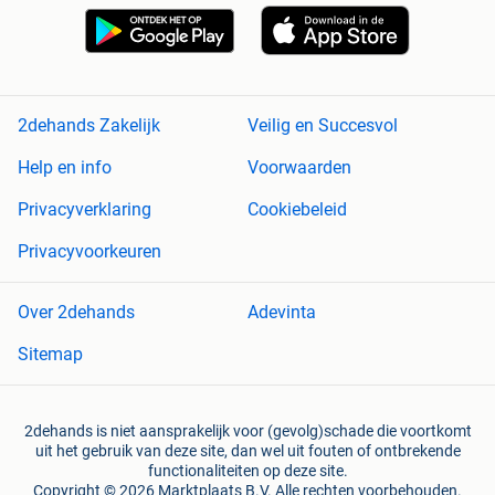
2dehands Zakelijk
Veilig en Succesvol
Help en info
Voorwaarden
Privacyverklaring
Cookiebeleid
Privacyvoorkeuren
Over 2dehands
Adevinta
Sitemap
2dehands is niet aansprakelijk voor (gevolg)schade die voortkomt
uit het gebruik van deze site, dan wel uit fouten of ontbrekende
functionaliteiten op deze site.
Copyright © 2026 Marktplaats B.V. Alle rechten voorbehouden.