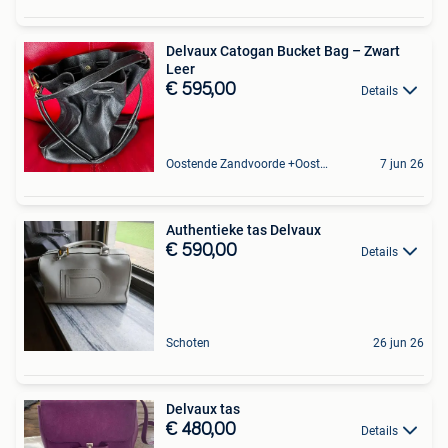
Delvaux Catogan Bucket Bag – Zwart
Leer
€ 595,00
Details
Oostende Zandvoorde +Oostende
7 jun 26
Authentieke tas Delvaux
€ 590,00
Details
Schoten
26 jun 26
Delvaux tas
€ 480,00
Details