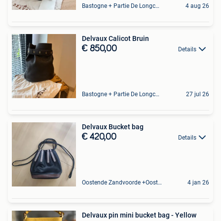
Bastogne + Partie De Longchamps Et Sibret
4 aug 26
Delvaux Calicot Bruin
€ 850,00
Details
Bastogne + Partie De Longchamps Et Sibret
27 jul 26
Delvaux Bucket bag
€ 420,00
Details
Oostende Zandvoorde +Oostende
4 jan 26
Delvaux pin mini bucket bag - Yellow