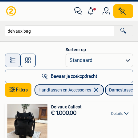
Tassen | Damestassen
Sorteer op
Alle afstanden…
Bewaar je zoekopdracht
Filters
Handtassen en Accessoires
Damestassen
Delvaux Calicot
€ 1.000,00
Details