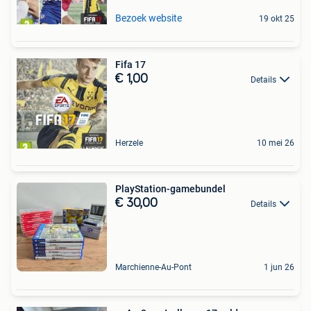
Bezoek website
19 okt 25
Fifa 17
€ 1,00
Details
Herzele
10 mei 26
PlayStation-gamebundel
€ 30,00
Details
Marchienne-Au-Pont
1 jun 26