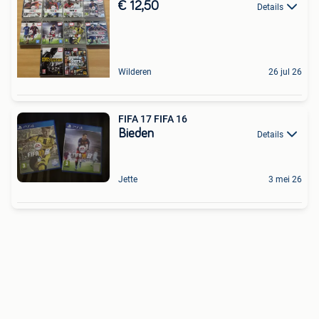
€ 12,50
Details
Wilderen
26 jul 26
FIFA 17 FIFA 16
Bieden
Details
Jette
3 mei 26