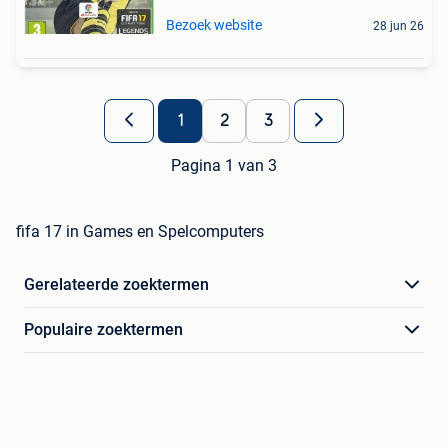
Bezoek website
28 jun 26
1
2
3
Pagina 1 van 3
fifa 17 in Games en Spelcomputers
Gerelateerde zoektermen
Populaire zoektermen