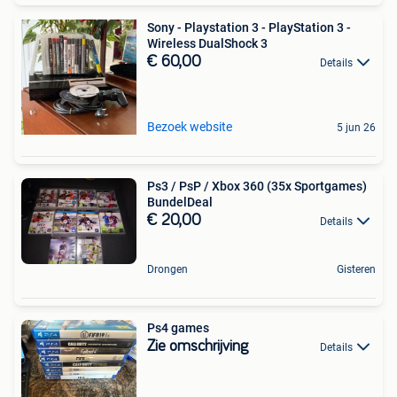
Sony - Playstation 3 - PlayStation 3 -
Wireless DualShock 3
€ 60,00
Details
Bezoek website
5 jun 26
Ps3 / PsP / Xbox 360 (35x Sportgames)
BundelDeal
€ 20,00
Details
Drongen
Gisteren
Ps4 games
Zie omschrijving
Details