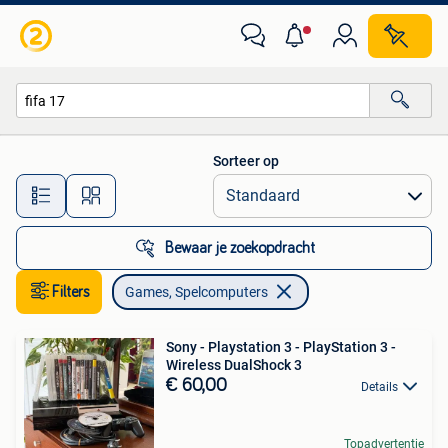
Games en Spelcomputers
Sorteer op
Alle afstanden…
Bewaar je zoekopdracht
Filters
Games, Spelcomputers
Sony - Playstation 3 - PlayStation 3 -
Wireless DualShock 3
€ 60,00
Details
Topadvertentie