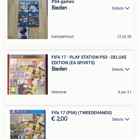
PS4-games
Bieden
Details
Kampenhout
12 jul 26
FIFA 17 - PLAY STATION PS3 - DELUXE
EDITION (EA SPORTS)
Bieden
Details
Wemmel
9 jan 21
Fifa 17 (PS4) (TWEEDEHANDS)
€ 2,00
Details