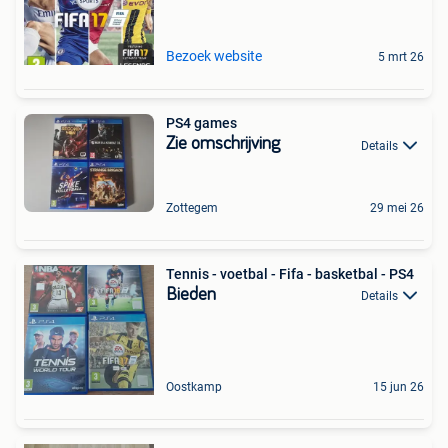
Bezoek website
5 mrt 26
PS4 games
Zie omschrijving
Details
Zottegem
29 mei 26
Tennis - voetbal - Fifa - basketbal - PS4
Bieden
Details
Oostkamp
15 jun 26