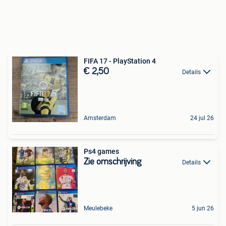
FIFA 17 - PlayStation 4
€ 2,50
Details
Amsterdam
24 jul 26
Ps4 games
Zie omschrijving
Details
Meulebeke
5 jun 26