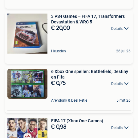
3 PS4 Games – FIFA 17, Transformers
Devastation & WRC 5
€ 20,00
Details
Heusden
26 jul 26
6 Xbox One spellen: Battlefield, Destiny
en Fifa
€ 0,75
Details
Arendonk & Deel Retie
5 mrt 26
FIFA 17 (Xbox One Games)
€ 0,98
Details