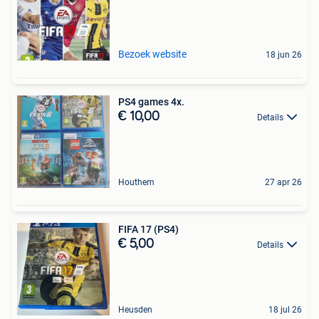
Bezoek website
18 jun 26
PS4 games 4x.
€ 10,00
Details
Houthem
27 apr 26
FIFA 17 (PS4)
€ 5,00
Details
Heusden
18 jul 26