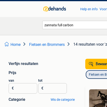
Help en info
Voor
14 resultaten
voor '
Home
Fietsen en Brommers
Verfijn resultaten
Bewaar
Prijs
Fietsen en 
van
tot
€
€
Categorie
Wis de categorie