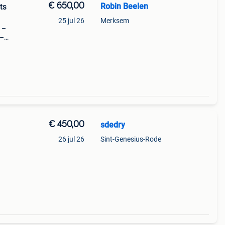
€ 650,00
Robin Beelen
ts
25 jul 26
Merksem
 –
 –
rtieve
€ 450,00
sdedry
26 jul 26
Sint-Genesius-Rode