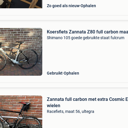
Zo goed als nieuw
Ophalen
Koersfiets Zannata Z80 full carbon maa
Shimano 105 goede gebruikte staat fulcrum
Gebruikt
Ophalen
Zannata full carbon met extra Cosmic E
wielen
Racefiets, maat 56, ultegra