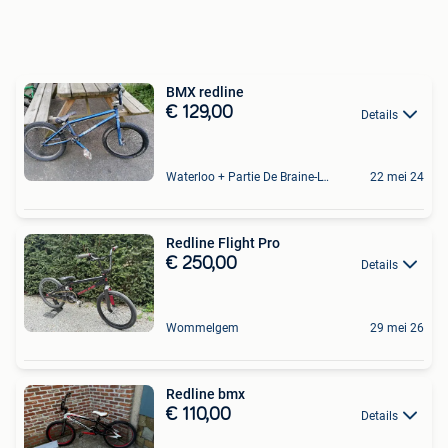
BMX redline
€ 129,00
Details
Waterloo + Partie De Braine-L'Alleud, De Ohain
22 mei 24
Redline Flight Pro
€ 250,00
Details
Wommelgem
29 mei 26
Redline bmx
€ 110,00
Details