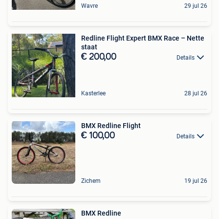
Wavre
29 jul 26
Redline Flight Expert BMX Race – Nette
staat
€ 200,00
Details
Kasterlee
28 jul 26
BMX Redline Flight
€ 100,00
Details
Zichem
19 jul 26
BMX Redline