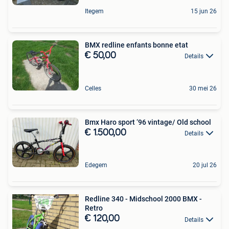
Itegem
15 jun 26
BMX redline enfants bonne etat
€ 50,00
Details
Celles
30 mei 26
Bmx Haro sport ‘96 vintage/ Old school
€ 1.500,00
Details
Edegem
20 jul 26
Redline 340 - Midschool 2000 BMX -
Retro
€ 120,00
Details