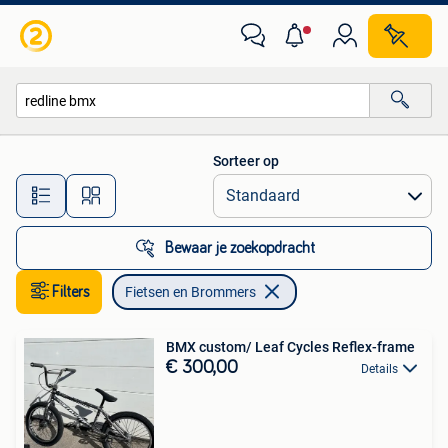
Fietsen en Brommers
Sorteer op
Alle afstanden…
Bewaar je zoekopdracht
Filters
Fietsen en Brommers
BMX custom/ Leaf Cycles Reflex-frame
€ 300,00
Details