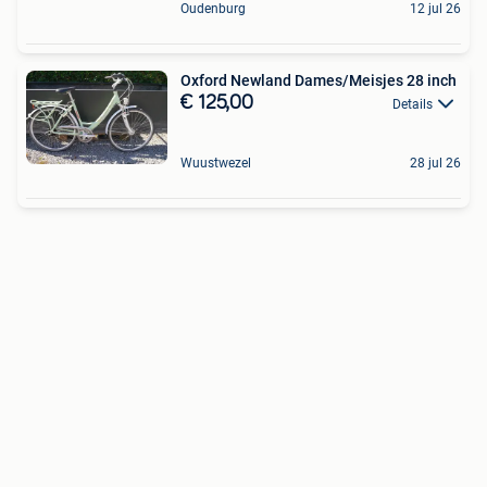
Oudenburg
12 jul 26
Oxford Newland Dames/Meisjes 28 inch
€ 125,00
Details
Wuustwezel
28 jul 26