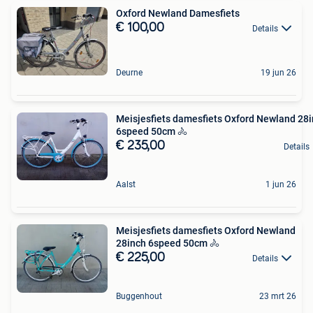
Oxford Newland Damesfiets
€ 100,00
Details
Deurne
19 jun 26
Meisjesfiets damesfiets Oxford Newland 28
6speed 50cm 🚴
€ 235,00
Details
Aalst
1 jun 26
Meisjesfiets damesfiets Oxford Newland
28inch 6speed 50cm 🚴
€ 225,00
Details
Buggenhout
23 mrt 26