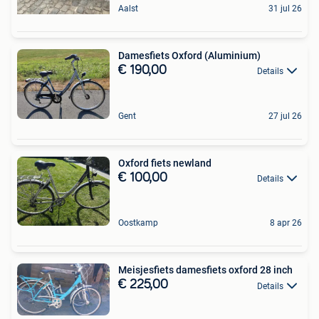
Aalst
31 jul 26
Damesfiets Oxford (Aluminium)
€ 190,00
Details
Gent
27 jul 26
Oxford fiets newland
€ 100,00
Details
Oostkamp
8 apr 26
Meisjesfiets damesfiets oxford 28 inch
€ 225,00
Details