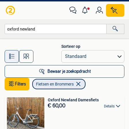
Fietsen en Brommers
Sorteer op
Alle afstanden…
Bewaar je zoekopdracht
Filters
Fietsen en Brommers
Oxford Newland Damesfiets
€ 60,00
Details