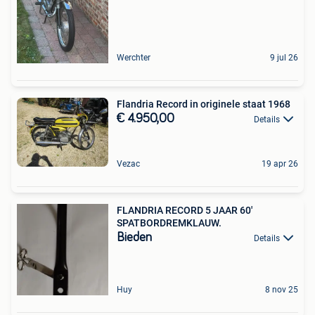
Werchter
9 jul 26
Flandria Record in originele staat 1968
€ 4.950,00
Details
Vezac
19 apr 26
FLANDRIA RECORD 5 JAAR 60'
SPATBORDREMKLAUW.
Bieden
Details
Huy
8 nov 25