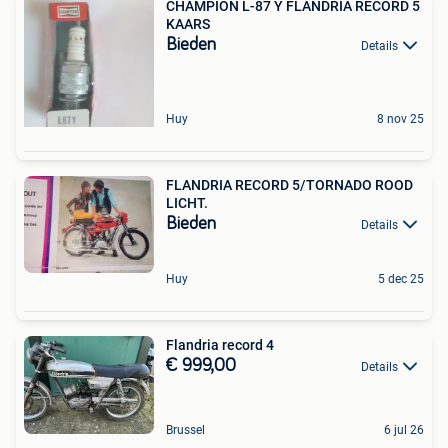
CHAMPION L-87 Y FLANDRIA RECORD 5
KAARS
Bieden
Details
Huy
8 nov 25
FLANDRIA RECORD 5/TORNADO ROOD
LICHT.
Bieden
Details
Huy
5 dec 25
Flandria record 4
€ 999,00
Details
Brussel
6 jul 26