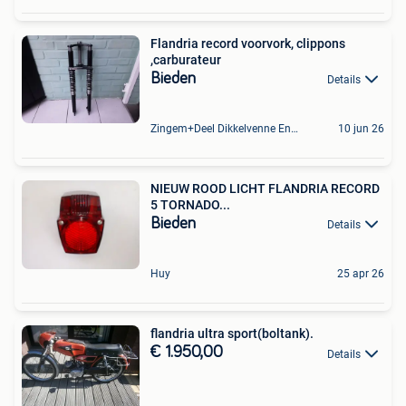
Flandria record voorvork, clippons
,carburateur
Bieden
Details
Zingem+Deel Dikkelvenne En Nederzwalm-Hermelgem
10 jun 26
NIEUW ROOD LICHT FLANDRIA RECORD
5 TORNADO...
Bieden
Details
Huy
25 apr 26
flandria ultra sport(boltank).
€ 1.950,00
Details