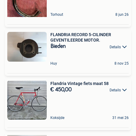
Torhout
8 jun 26
FLANDRIA RECORD 5-CILINDER
GEVENTILEERDE MOTOR.
Bieden
Details
Huy
8 nov 25
Flandria Vintage fiets maat 58
€ 450,00
Details
Koksijde
31 mei 26