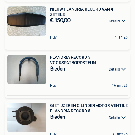
NIEUW FLANDRIA RECORD VAN 4
ZETELS
€ 150,00
Details
Huy
4 jan 26
FLANDRIA RECORD 5
VOORSPATBORDSTEUN
Bieden
Details
Huy
16 mrt 25
GIETIJZEREN CILINDERMOTOR VENTILE
FLANDRIA RECORD 5
Bieden
Details
Huy
31 dec 25