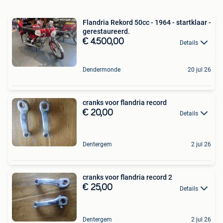
Flandria Rekord 50cc - 1964 - startklaar -
gerestaureerd.
€ 4.500,00
Details
Dendermonde
20 jul 26
cranks voor flandria record
€ 20,00
Details
Dentergem
2 jul 26
cranks voor flandria record 2
€ 25,00
Details
Dentergem
2 jul 26