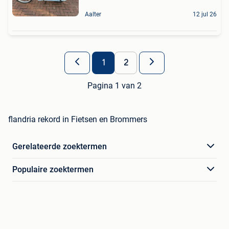
Aalter
12 jul 26
1
2
Pagina 1 van 2
flandria rekord in Fietsen en Brommers
Gerelateerde zoektermen
Populaire zoektermen