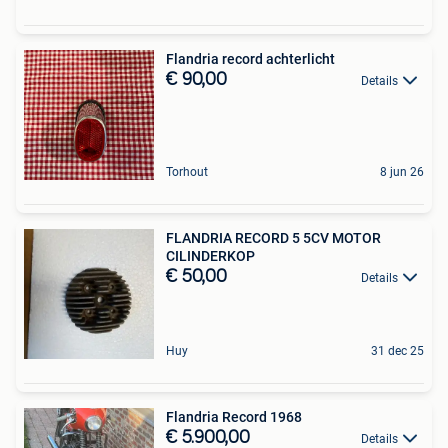
Flandria record achterlicht
€ 90,00
Details
Torhout
8 jun 26
FLANDRIA RECORD 5 5CV MOTOR
CILINDERKOP
€ 50,00
Details
Huy
31 dec 25
Flandria Record 1968
€ 5.900,00
Details