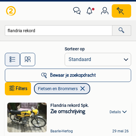
Fietsen en Brommers
Sorteer op
Alle afstanden…
Bewaar je zoekopdracht
Filters
Fietsen en Brommers
Flandria rekord 5pk.
Zie omschrijving
Details
Baarle-Hertog
29 mei 26