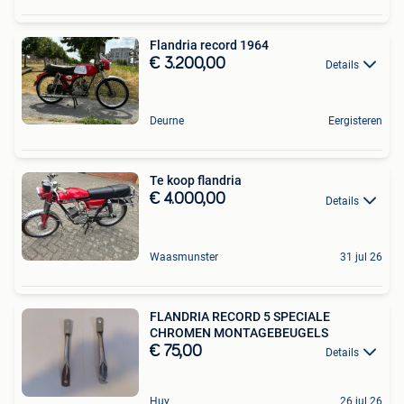
Flandria record 1964
€ 3.200,00
Details
Deurne
Eergisteren
Te koop flandria
€ 4.000,00
Details
Waasmunster
31 jul 26
FLANDRIA RECORD 5 SPECIALE
CHROMEN MONTAGEBEUGELS
€ 75,00
Details
Huy
26 jul 26