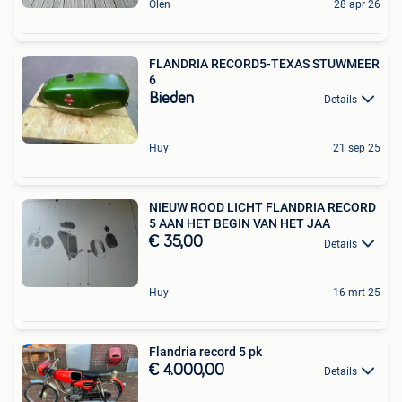
Olen
28 apr 26
FLANDRIA RECORD5-TEXAS STUWMEER
6
Bieden
Details
Huy
21 sep 25
NIEUW ROOD LICHT FLANDRIA RECORD
5 AAN HET BEGIN VAN HET JAA
€ 35,00
Details
Huy
16 mrt 25
Flandria record 5 pk
€ 4.000,00
Details