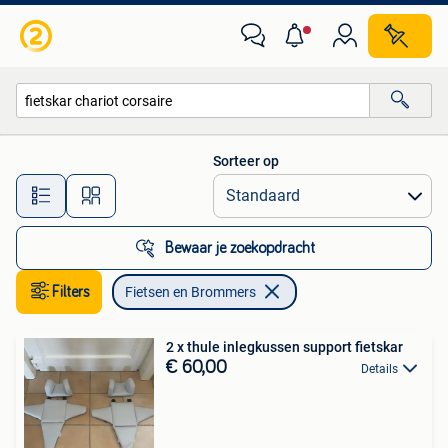
Fietsen en Brommers
Sorteer op
Alle afstanden…
Bewaar je zoekopdracht
Filters
Fietsen en Brommers
2 x thule inlegkussen support fietskar
€ 60,00
Details