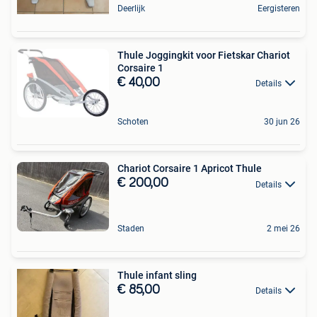
Deerlijk
Eergisteren
Thule Joggingkit voor Fietskar Chariot
Corsaire 1
€ 40,00
Details
Schoten
30 jun 26
Chariot Corsaire 1 Apricot Thule
€ 200,00
Details
Staden
2 mei 26
Thule infant sling
€ 85,00
Details