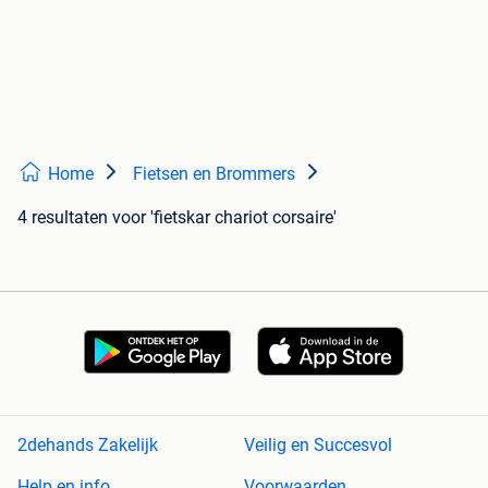
Home
Fietsen en Brommers
4 resultaten
voor 'fietskar chariot corsaire'
2dehands Zakelijk
Veilig en Succesvol
Help en info
Voorwaarden