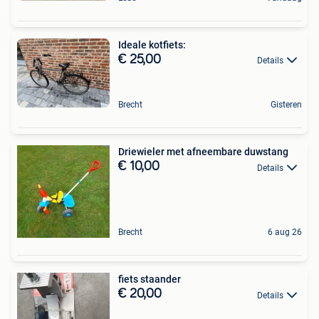
Ideale kotfiets:
€ 25,00
Details
Brecht
Gisteren
Driewieler met afneembare duwstang
€ 10,00
Details
Brecht
6 aug 26
fiets staander
€ 20,00
Details