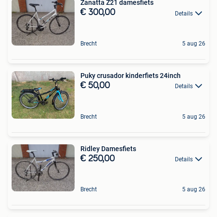
Zanatta Z21 damesfiets
€ 300,00
Details
Brecht
5 aug 26
Puky crusador kinderfiets 24inch
€ 50,00
Details
Brecht
5 aug 26
Ridley Damesfiets
€ 250,00
Details
Brecht
5 aug 26