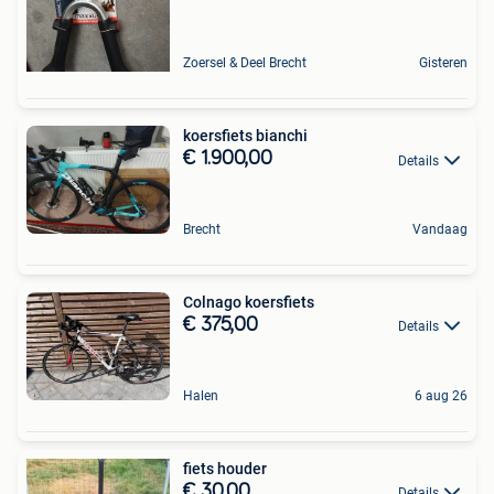
Zoersel & Deel Brecht
Gisteren
koersfiets bianchi
€ 1.900,00
Details
Brecht
Vandaag
Colnago koersfiets
€ 375,00
Details
Halen
6 aug 26
fiets houder
€ 30,00
Details