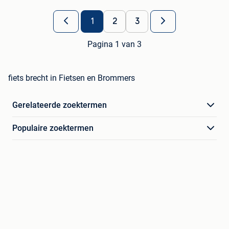
1
2
3
Pagina 1 van 3
fiets brecht in Fietsen en Brommers
Gerelateerde zoektermen
Populaire zoektermen