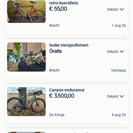
retro koersfiets
€ 55,00
Details
Brecht
1 aug 26
leuke meisjesfietsen
Gratis
Details
Brecht
Vandaag
Canyon endurance
€ 3.500,00
Details
De Klinge
4 aug 26