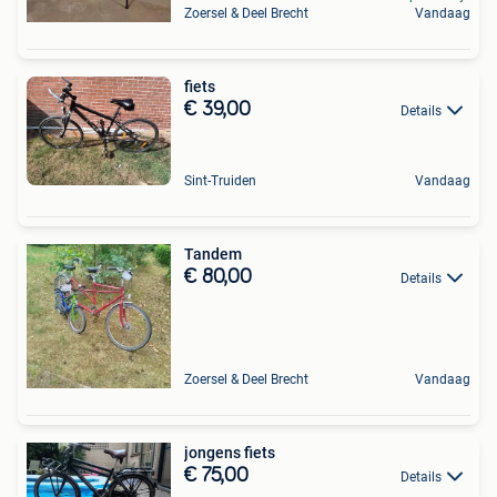
Zoersel & Deel Brecht
Vandaag
fiets
€ 39,00
Details
Sint-Truiden
Vandaag
Tandem
€ 80,00
Details
Zoersel & Deel Brecht
Vandaag
jongens fiets
€ 75,00
Details