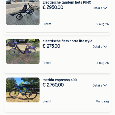
Electrische tandem fiets PINO
€ 7.950,00
Details
Brecht
2 aug 26
electrische fiets norta lifestyle
€ 275,00
Details
Brecht
4 aug 26
merida espresso 400
€ 2.750,00
Details
Brecht
Vandaag