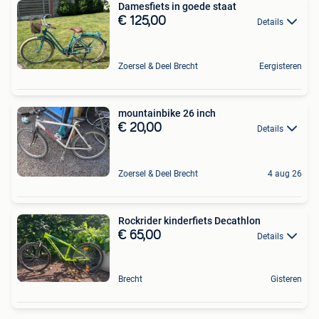
Damesfiets in goede staat
€ 125,00
Details
Zoersel & Deel Brecht
Eergisteren
mountainbike 26 inch
€ 20,00
Details
Zoersel & Deel Brecht
4 aug 26
Rockrider kinderfiets Decathlon
€ 65,00
Details
Brecht
Gisteren