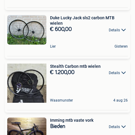
Duke Lucky Jack sls2 carbon MTB
wielen
€ 600,00
Details
Lier
Gisteren
Stealth Carbon mtb wielen
€ 1.200,00
Details
Waasmunster
4 aug 26
Imming mtb vaste vork
Bieden
Details