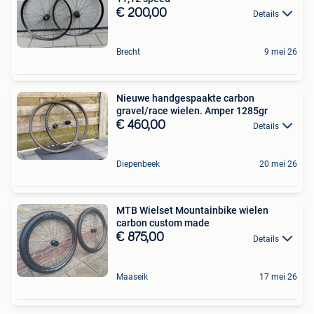
€ 200,00
Details
Brecht
9 mei 26
Nieuwe handgespaakte carbon
gravel/race wielen. Amper 1285gr
€ 460,00
Details
Diepenbeek
20 mei 26
MTB Wielset Mountainbike wielen
carbon custom made
€ 875,00
Details
Maaseik
17 mei 26