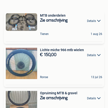
MTB onderdelen
Zie omschrijving
Details
Tienen
1 aug 26
Lichte miche 966 mtb wielen
€ 150,00
Details
Ronse
13 jul 26
Opruiming MTB & gravel
Zie omschrijving
Details