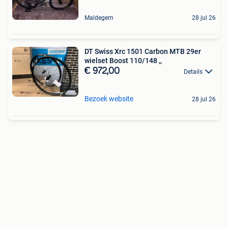
Maldegem
28 jul 26
DT Swiss Xrc 1501 Carbon MTB 29er
wielset Boost 110/148 ,,
€ 972,00
Details
Bezoek website
28 jul 26