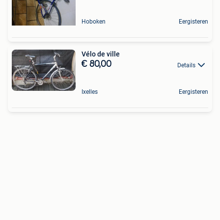
Hoboken
Eergisteren
Vélo de ville
€ 80,00
Details
Ixelles
Eergisteren