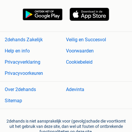
2dehands Zakelijk
Veilig en Succesvol
Help en info
Voorwaarden
Privacyverklaring
Cookiebeleid
Privacyvoorkeuren
Over 2dehands
Adevinta
Sitemap
2dehands is niet aansprakelijk voor (gevolg)schade die voortkomt
uit het gebruik van deze site, dan wel uit fouten of ontbrekende
functionaliteiten op deze site.