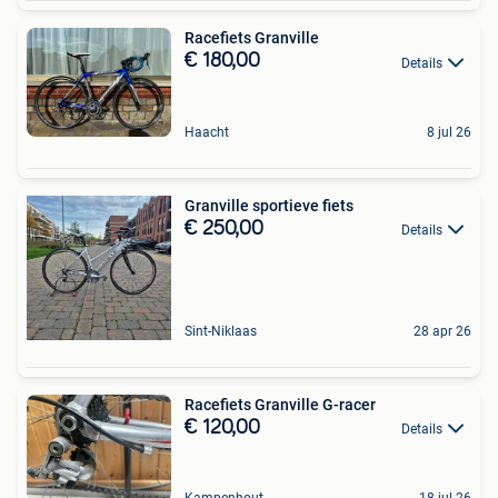
Racefiets Granville
€ 180,00
Details
Haacht
8 jul 26
Granville sportieve fiets
€ 250,00
Details
Sint-Niklaas
28 apr 26
Racefiets Granville G-racer
€ 120,00
Details