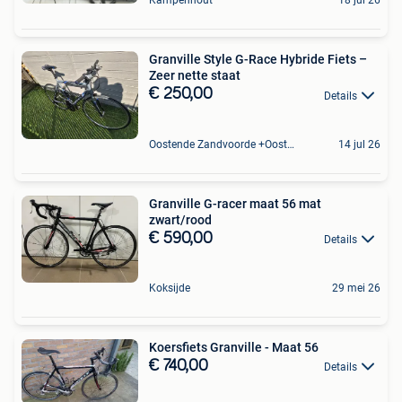
Kampenhout
18 jul 26
Granville Style G-Race Hybride Fiets –
Zeer nette staat
€ 250,00
Details
Oostende Zandvoorde +Oostende
14 jul 26
Granville G-racer maat 56 mat
zwart/rood
€ 590,00
Details
Koksijde
29 mei 26
Koersfiets Granville - Maat 56
€ 740,00
Details