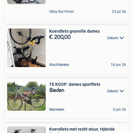
Olloy-Sur-Viroin
23 jul 26
Koersfiets granville dames
€ 200,00
Details
Wachtebeke
16 jun 26
TE KOOP: dames sportfiets
Bieden
Details
Mechelen
3 jun 26
Koersfiets met recht stuur. Hybride