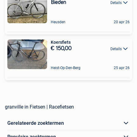
Bieden
Details
Heusden
20 apr 26
Koersfiets
€ 150,00
Details
Heist-Op-Den-Berg
25 apr 26
granville in Fietsen | Racefietsen
Gerelateerde zoektermen
Populaire zoektermen