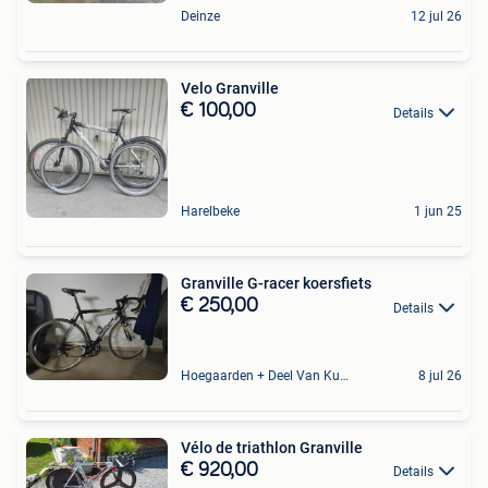
Deinze
12 jul 26
Velo Granville
€ 100,00
Details
Harelbeke
1 jun 25
Granville G-racer koersfiets
€ 250,00
Details
Hoegaarden + Deel Van Kumtich + Deel Van Tienen
8 jul 26
Vélo de triathlon Granville
€ 920,00
Details