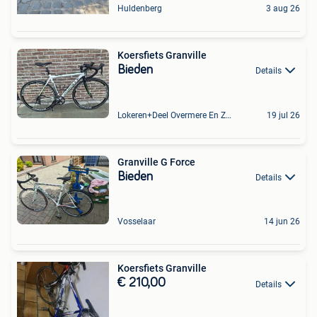
Huldenberg
3 aug 26
Koersfiets Granville
Bieden
Details
Lokeren+Deel Overmere En Zele
19 jul 26
Granville G Force
Bieden
Details
Vosselaar
14 jun 26
Koersfiets Granville
€ 210,00
Details