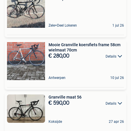
Zele+Deel Lokeren
1 jul 26
Mooie Granville koersfiets frame 58cm
wielmaat 70cm
€ 280,00
Details
Antwerpen
10 jul 26
Granville maat 56
€ 590,00
Details
Koksijde
27 apr 26