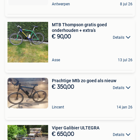
Antwerpen
8 jul 26
MTB Thompson gratis goed
onderhouden + extra’s
€ 90,00
Details
Asse
13 jul 26
Prachtige Mtb zo goed als nieuw
€ 350,00
Details
Lincent
14 jan 26
Viper Galibier ULTEGRA
€ 650,00
Details