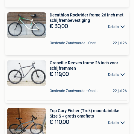
Decathlon Rockrider frame 26 inch met
schijfrembevestiging
€ 30,00
Details
Oostende Zandvoorde +Oostende
22 jul 26
Granville Reeves frame 26 inch voor
schijfremmen
€ 119,00
Details
Oostende Zandvoorde +Oostende
22 jul 26
Top Gary Fisher (Trek) mountainbike
Size S + gratis omafiets
€ 110,00
Details