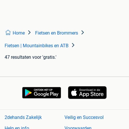
Home
Fietsen en Brommers
Fietsen | Mountainbikes en ATB
47 resultaten
voor 'gratis.'
2dehands Zakelijk
Veilig en Succesvol
Help en info
Voorwaarden