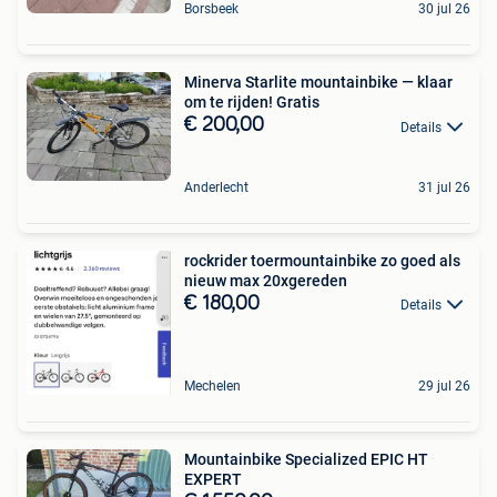
Borsbeek
30 jul 26
Minerva Starlite mountainbike — klaar
om te rijden! Gratis
€ 200,00
Details
Anderlecht
31 jul 26
rockrider toermountainbike zo goed als
nieuw max 20xgereden
€ 180,00
Details
Mechelen
29 jul 26
Mountainbike Specialized EPIC HT
EXPERT