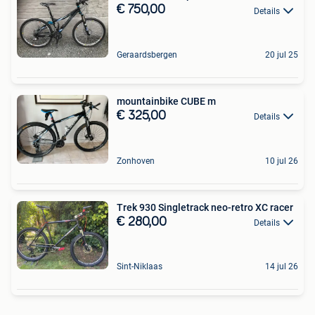
€ 750,00
Details
Geraardsbergen
20 jul 25
mountainbike CUBE m
€ 325,00
Details
Zonhoven
10 jul 26
Trek 930 Singletrack neo-retro XC racer
€ 280,00
Details
Sint-Niklaas
14 jul 26