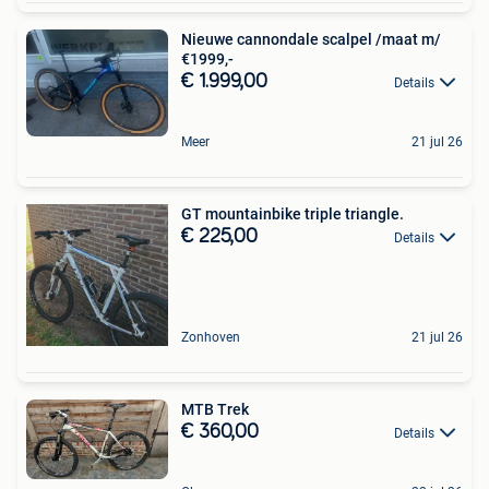
Nieuwe cannondale scalpel /maat m/
€1999,-
€ 1.999,00
Details
Meer
21 jul 26
GT mountainbike triple triangle.
€ 225,00
Details
Zonhoven
21 jul 26
MTB Trek
€ 360,00
Details