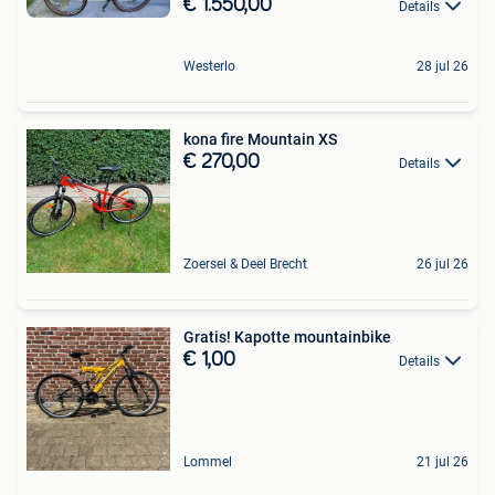
€ 1.550,00
Details
Westerlo
28 jul 26
kona fire Mountain XS
€ 270,00
Details
Zoersel & Deel Brecht
26 jul 26
Gratis! Kapotte mountainbike
€ 1,00
Details
Lommel
21 jul 26