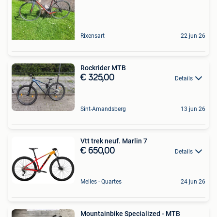
Rixensart
22 jun 26
Rockrider MTB
€ 325,00
Details
Sint-Amandsberg
13 jun 26
Vtt trek neuf. Marlin 7
€ 650,00
Details
Melles - Quartes
24 jun 26
Mountainbike Specialized - MTB