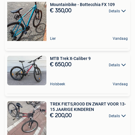
Mountainbike - Bottecchia FX 109
€ 350,00
Details
Lier
Vandaag
MTB Trek X-Caliber 9
€ 650,00
Details
Holsbeek
Vandaag
TREK FIETS,ROOD EN ZWART VOOR 13-
15 JAARIGE KINDEREN
€ 200,00
Details