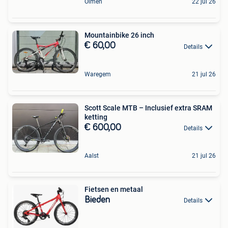
Olmen
22 jul 26
Mountainbike 26 inch
€ 60,00
Details
Waregem
21 jul 26
Scott Scale MTB – Inclusief extra SRAM
ketting
€ 600,00
Details
Aalst
21 jul 26
Fietsen en metaal
Bieden
Details