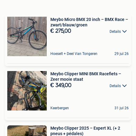
Meybo Micro BMX 20 inch – BMX Race –
zwart/blauw/groen
€ 275,00
Details
Hoeselt + Deel Van Tongeren
29 jul 26
Meybo Clipper MINI BMX Racefiets –
Zeer mooie staat
€ 349,00
Details
Keerbergen
31 jul 26
Meybo Clipper 2025 – Expert XL (+ 2
pneus + pédales)