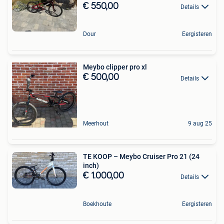
€ 550,00
Details
Dour
Eergisteren
Meybo clipper pro xl
€ 500,00
Details
Meerhout
9 aug 25
TE KOOP – Meybo Cruiser Pro 21 (24
inch)
€ 1.000,00
Details
Boekhoute
Eergisteren