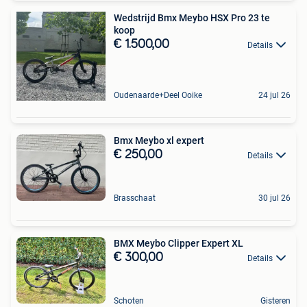
Wedstrijd Bmx Meybo HSX Pro 23 te
koop
€ 1.500,00
Details
Oudenaarde+Deel Ooike
24 jul 26
Bmx Meybo xl expert
€ 250,00
Details
Brasschaat
30 jul 26
BMX Meybo Clipper Expert XL
€ 300,00
Details
Schoten
Gisteren