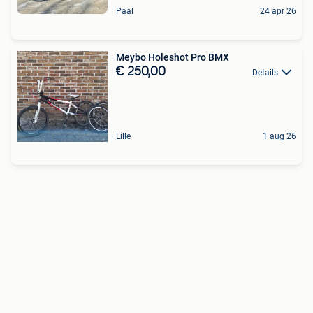
Paal
24 apr 26
Meybo Holeshot Pro BMX
€ 250,00
Details
Lille
1 aug 26