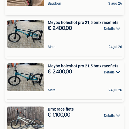
Baudour
3 aug 26
Meybo holeshot pro 21,5 bmx racefiets
€ 2.400,00
Details
Mere
24 jul 26
Meybo holeshot pro 21,5 bmx racefiets
€ 2.400,00
Details
Mere
24 jul 26
Bmx race fiets
€ 1.100,00
Details