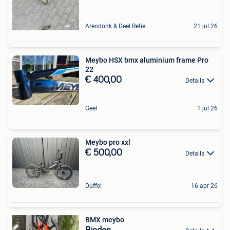
Arendonk & Deel Retie
21 jul 26
Meybo HSX bmx aluminium frame Pro
22
€ 400,00
Details
Geel
1 jul 26
Meybo pro xxl
€ 500,00
Details
Duffel
16 apr 26
BMX meybo