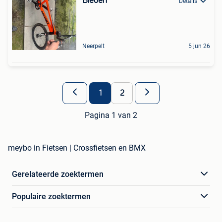
Bieden
Details
Neerpelt
5 jun 26
1
2
Pagina 1 van 2
meybo in Fietsen | Crossfietsen en BMX
Gerelateerde zoektermen
Populaire zoektermen