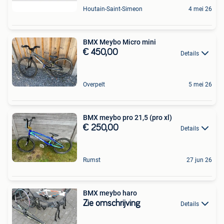
Houtain-Saint-Simeon
4 mei 26
BMX Meybo Micro mini
€ 450,00
Details
Overpelt
5 mei 26
BMX meybo pro 21,5 (pro xl)
€ 250,00
Details
Rumst
27 jun 26
BMX meybo haro
Zie omschrijving
Details