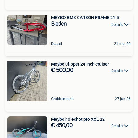
MEYBO BMX CARBON FRAME 21.5
Bieden
Details
Dessel
21 mei 26
Meybo Clipper 24 inch cruiser
€ 500,00
Details
Grobbendonk
27 jun 26
Meybo holeshot pro XXL 22
€ 450,00
Details