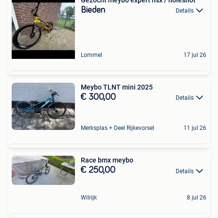
Bieden
Details
Lommel
17 jul 26
Meybo TLNT mini 2025
€ 300,00
Details
Merksplas + Deel Rijkevorsel
11 jul 26
Race bmx meybo
€ 250,00
Details
Wilrijk
8 jul 26