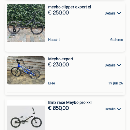
meybo clipper expert xl
€ 250,00
Details
Haacht
Gisteren
Meybo expert
€ 230,00
Details
Bree
19 jun 26
Bmx race Meybo pro xxl
€ 850,00
Details