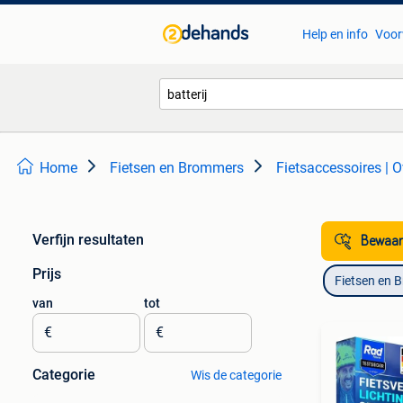
Help en info
Voor
Home
Fietsen en Brommers
Fietsaccessoires | O
Verfijn resultaten
Bewaar
Prijs
Fietsen en 
van
tot
€
€
Categorie
Wis de categorie