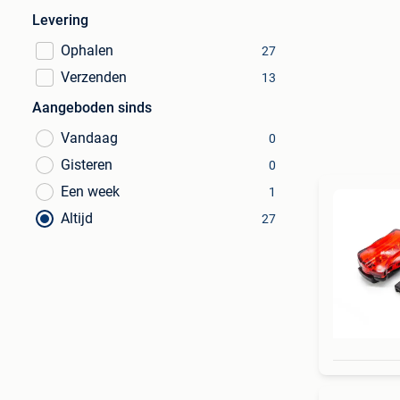
Levering
Ophalen
27
Verzenden
13
Aangeboden sinds
Vandaag
0
Gisteren
0
Een week
1
Altijd
27