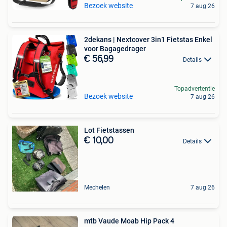
Bezoek website
7 aug 26
2dekans | Nextcover 3in1 Fietstas Enkel
voor Bagagedrager
€ 56,99
Details
Topadvertentie
Bezoek website
7 aug 26
Lot Fietstassen
€ 10,00
Details
Mechelen
7 aug 26
mtb Vaude Moab Hip Pack 4