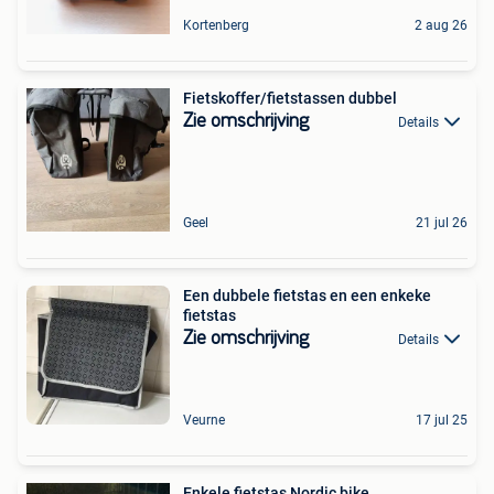
Kortenberg
2 aug 26
Fietskoffer/fietstassen dubbel
Zie omschrijving
Details
Geel
21 jul 26
Een dubbele fietstas en een enkeke
fietstas
Zie omschrijving
Details
Veurne
17 jul 25
Enkele fietstas Nordic bike