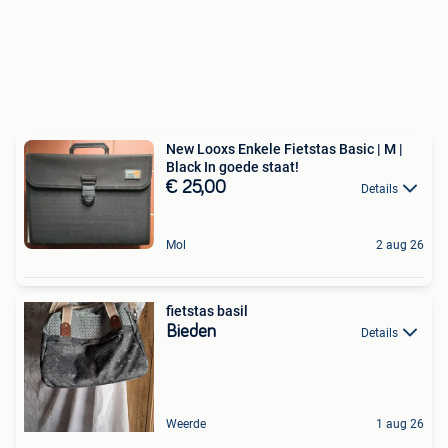
New Looxs Enkele Fietstas Basic | M |
Black In goede staat!
€ 25,00
Details
Mol
2 aug 26
fietstas basil
Bieden
Details
Weerde
1 aug 26