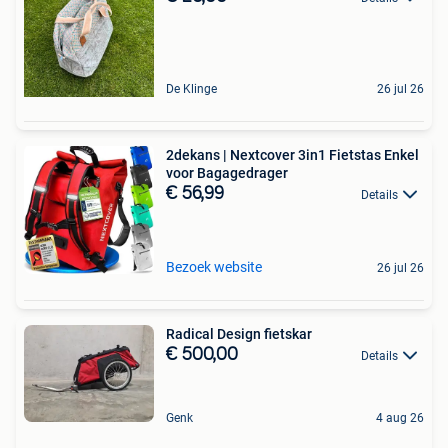
De Klinge
26 jul 26
2dekans | Nextcover 3in1 Fietstas Enkel
voor Bagagedrager
€ 56,99
Details
Bezoek website
26 jul 26
Radical Design fietskar
€ 500,00
Details
Genk
4 aug 26