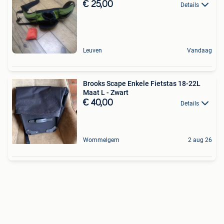
€ 25,00
Details
Leuven
Vandaag
Brooks Scape Enkele Fietstas 18-22L
Maat L - Zwart
€ 40,00
Details
Wommelgem
2 aug 26