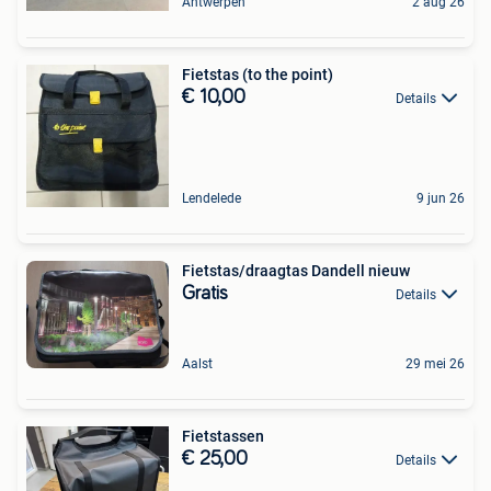
Antwerpen
2 aug 26
Fietstas (to the point)
€ 10,00
Details
Lendelede
9 jun 26
Fietstas/draagtas Dandell nieuw
Gratis
Details
Aalst
29 mei 26
Fietstassen
€ 25,00
Details