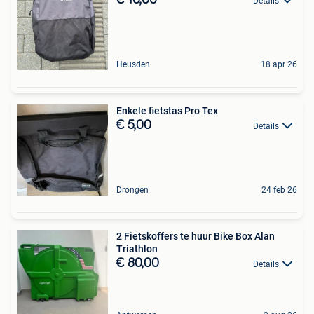
€ 10,00
Details
Heusden
18 apr 26
Enkele fietstas Pro Tex
€ 5,00
Details
Drongen
24 feb 26
2 Fietskoffers te huur Bike Box Alan
Triathlon
€ 80,00
Details