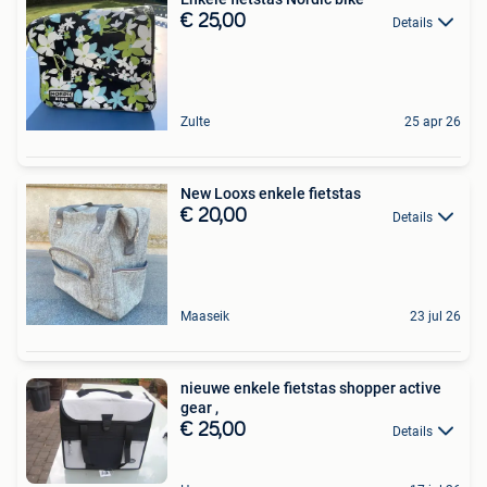
€ 25,00
Details
Zulte
25 apr 26
New Looxs enkele fietstas
€ 20,00
Details
Maaseik
23 jul 26
nieuwe enkele fietstas shopper active
gear ,
€ 25,00
Details