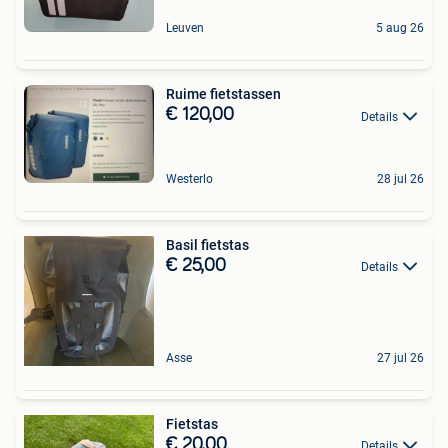
Leuven
5 aug 26
Ruime fietstassen
€ 120,00
Details
Westerlo
28 jul 26
Basil fietstas
€ 25,00
Details
Asse
27 jul 26
Fietstas
€ 20,00
Details