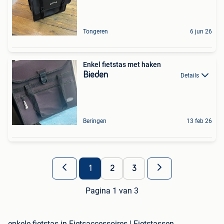
Tongeren
6 jun 26
Enkel fietstas met haken
Bieden
Details
Beringen
13 feb 26
1
2
3
Pagina 1 van 3
enkele fietstas in Fietsaccessoires | Fietstassen