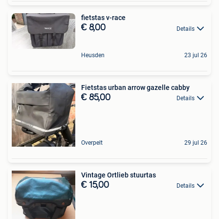
fietstas v-race
€ 8,00
Details
Heusden
23 jul 26
Fietstas urban arrow gazelle cabby
€ 85,00
Details
Overpelt
29 jul 26
Vintage Ortlieb stuurtas
€ 15,00
Details