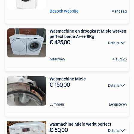
Bezoek website
Vandaag
Wasmachine en droogkast Miele werken
perfect beide A+++ 8Kg
€ 425,00
Details
Meeuwen
4 aug 26
Wasmachine Miele
€ 150,00
Details
Lummen
Eergisteren
wasmachine Miele werkt perfect
€ 80,00
Details