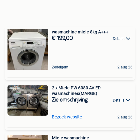
wasmachine miele 8kg A+++
€ 199,00
Details
Zedelgem
2 aug 26
2 x Miele PW 6080 AV ED
wasmachines(MARGE)
Zie omschrijving
Details
Bezoek website
2 aug 26
Miele wasmachine