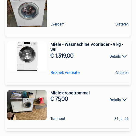
Evergem
Gisteren
Miele - Wasmachine Voorlader - 9 kg -
Wit
€ 1.319,00
Details
Bezoek website
Gisteren
Miele droogtrommel
€ 75,00
Details
Turnhout
31 jul 26