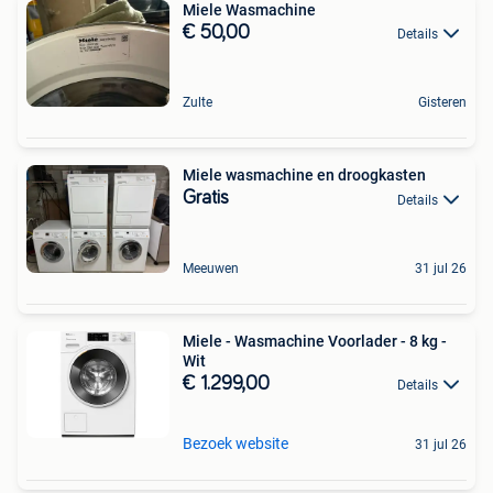
Miele Wasmachine
€ 50,00
Details
Zulte
Gisteren
Miele wasmachine en droogkasten
Gratis
Details
Meeuwen
31 jul 26
Miele - Wasmachine Voorlader - 8 kg -
Wit
€ 1.299,00
Details
Bezoek website
31 jul 26