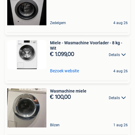
Zedelgem
4 aug 26
Miele - Wasmachine Voorlader - 8 kg -
Wit
€ 1.099,00
Details
Bezoek website
4 aug 26
Wasmachine miele
€ 100,00
Details
Bilzen
1 aug 26