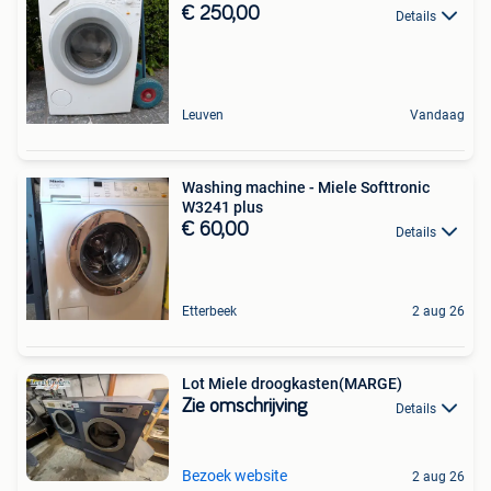
€ 250,00
Details
Leuven
Vandaag
Washing machine - Miele Softtronic
W3241 plus
€ 60,00
Details
Etterbeek
2 aug 26
Lot Miele droogkasten(MARGE)
Zie omschrijving
Details
Bezoek website
2 aug 26