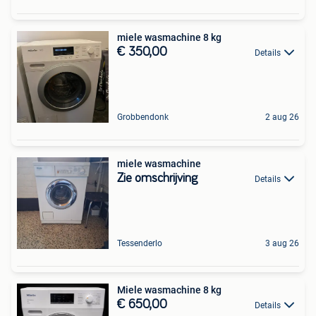
miele wasmachine 8 kg
€ 350,00
Details
Grobbendonk
2 aug 26
miele wasmachine
Zie omschrijving
Details
Tessenderlo
3 aug 26
Miele wasmachine 8 kg
€ 650,00
Details