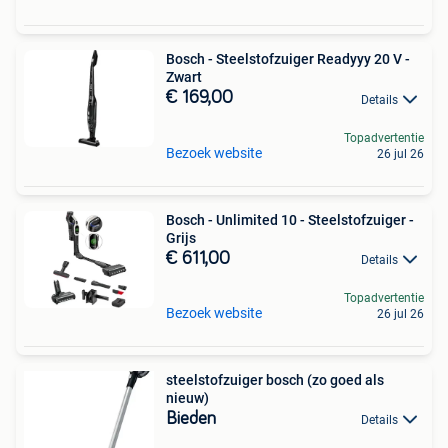
Bosch - Steelstofzuiger Readyyy 20 V -
Zwart
€ 169,00
Details
Topadvertentie
Bezoek website
26 jul 26
Bosch - Unlimited 10 - Steelstofzuiger -
Grijs
€ 611,00
Details
Topadvertentie
Bezoek website
26 jul 26
steelstofzuiger bosch (zo goed als
nieuw)
Bieden
Details