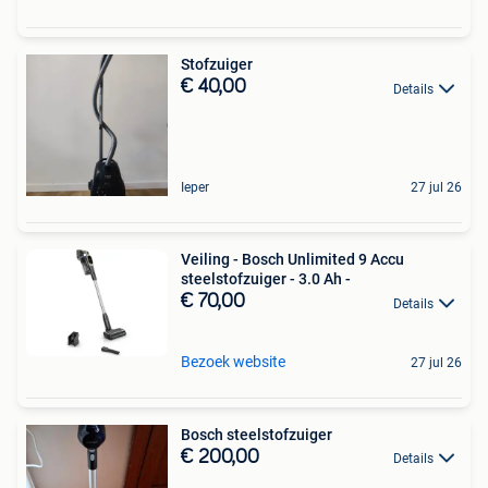
Stofzuiger
€ 40,00
Details
Ieper
27 jul 26
Veiling - Bosch Unlimited 9 Accu
steelstofzuiger - 3.0 Ah -
€ 70,00
Details
Bezoek website
27 jul 26
Bosch steelstofzuiger
€ 200,00
Details