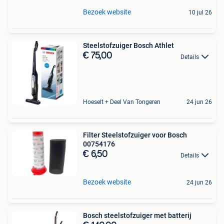
Bezoek website
10 jul 26
Steelstofzuiger Bosch Athlet
€ 75,00
Details
Hoeselt + Deel Van Tongeren
24 jun 26
Filter Steelstofzuiger voor Bosch
00754176
€ 6,50
Details
Bezoek website
24 jun 26
Bosch steelstofzuiger met batterij