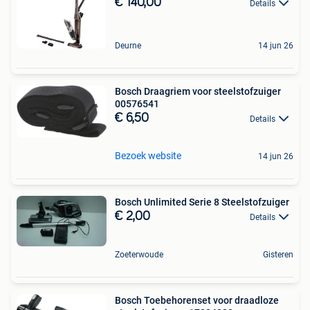
€ 140,00
Details
Deurne
14 jun 26
Bosch Draagriem voor steelstofzuiger
00576541
€ 6,50
Details
Bezoek website
14 jun 26
Bosch Unlimited Serie 8 Steelstofzuiger
€ 2,00
Details
Zoeterwoude
Gisteren
Bosch Toebehorenset voor draadloze