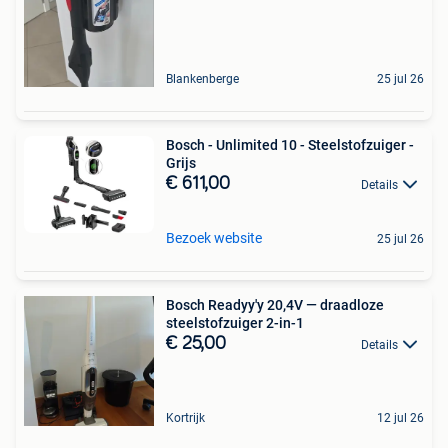
Blankenberge
25 jul 26
Bosch - Unlimited 10 - Steelstofzuiger -
Grijs
€ 611,00
Details
Bezoek website
25 jul 26
Bosch Readyy'y 20,4V — draadloze
steelstofzuiger 2-in-1
€ 25,00
Details
Kortrijk
12 jul 26