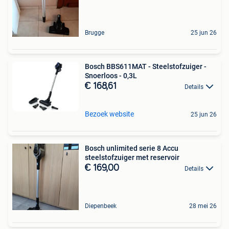
Brugge
25 jun 26
Bosch BBS611MAT - Steelstofzuiger -
Snoerloos - 0,3L
€ 168,61
Details
Bezoek website
25 jun 26
Bosch unlimited serie 8 Accu
steelstofzuiger met reservoir
€ 169,00
Details
Diepenbeek
28 mei 26