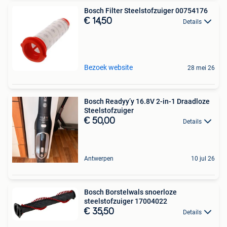
Bosch Filter Steelstofzuiger 00754176
€ 14,50
Details
Bezoek website
28 mei 26
Bosch Readyy’y 16.8V 2-in-1 Draadloze
Steelstofzuiger
€ 50,00
Details
Antwerpen
10 jul 26
Bosch Borstelwals snoerloze
steelstofzuiger 17004022
€ 35,50
Details