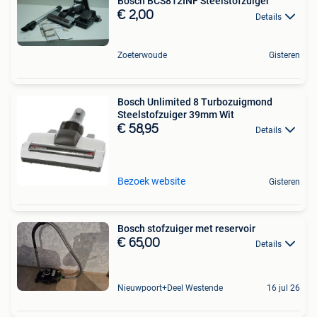
Bosch BCS812INF Steelstofzuiger
€ 2,00
Details
Zoeterwoude
Gisteren
Bosch Unlimited 8 Turbozuigmond
Steelstofzuiger 39mm Wit
€ 58,95
Details
Bezoek website
Gisteren
Bosch stofzuiger met reservoir
€ 65,00
Details
Nieuwpoort+Deel Westende
16 jul 26