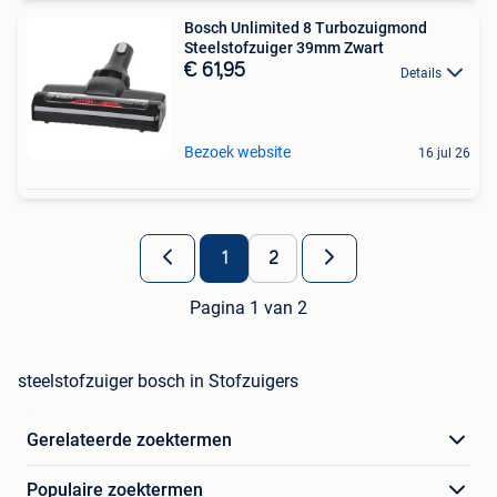
Bosch Unlimited 8 Turbozuigmond
Steelstofzuiger 39mm Zwart
€ 61,95
Details
Bezoek website
16 jul 26
1
2
Pagina 1 van 2
steelstofzuiger bosch in Stofzuigers
Gerelateerde zoektermen
Populaire zoektermen