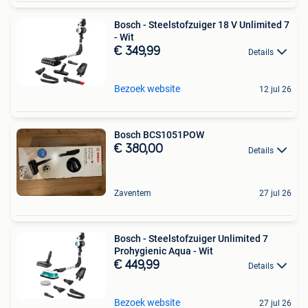
Bosch - Steelstofzuiger 18 V Unlimited 7
- Wit
€ 349,99
Details
Bezoek website
12 jul 26
Bosch BCS1051POW
€ 380,00
Details
Zaventem
27 jul 26
Bosch - Steelstofzuiger Unlimited 7
Prohygienic Aqua - Wit
€ 449,99
Details
Bezoek website
27 jul 26