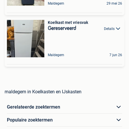
Maldegem
29 mei 26
Koelkast met vriesvak
Gereserveerd
Details
Maldegem
7 jun 26
maldegem in Koelkasten en IJskasten
Gerelateerde zoektermen
Populaire zoektermen