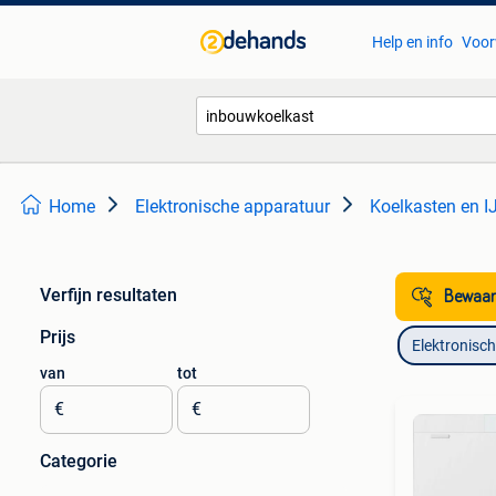
Help en info
Voor
Home
Elektronische apparatuur
Koelkasten en I
Verfijn resultaten
Bewaar
Prijs
Elektronisc
van
tot
€
€
Categorie