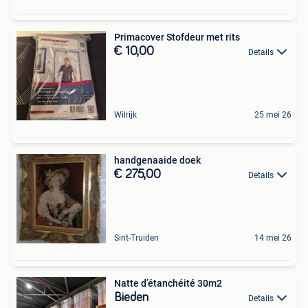
Primacover Stofdeur met rits
€ 10,00
Details
Wilrijk
25 mei 26
handgenaaide doek
€ 275,00
Details
Sint-Truiden
14 mei 26
Natte d’étanchéité 30m2
Bieden
Details