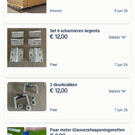
Kinrooi
9 jun 26
Set 6 scharnieren Argenta
€ 12,00
Details
Peer
7 jun 26
2 deurkrukken
€ 12,00
Details
Peer
7 jun 26
Paar meter Glasvezelwapeningsnetten