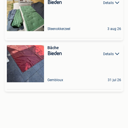
Bieden
Details
Steenokkerzeel
3 aug 26
Bâche
Bieden
Details
Gembloux
31 jul 26