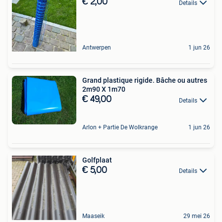
€ 2,00
Details
Antwerpen
1 jun 26
Grand plastique rigide. Bâche ou autres
2m90 X 1m70
€ 49,00
Details
Arlon + Partie De Wolkrange
1 jun 26
Golfplaat
€ 5,00
Details
Maaseik
29 mei 26