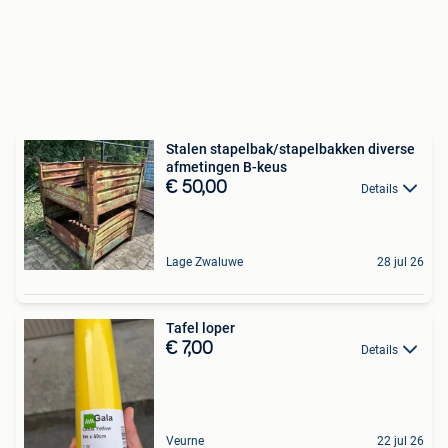
Stalen stapelbak/stapelbakken diverse
afmetingen B-keus
€ 50,00
Details
Lage Zwaluwe
28 jul 26
Tafel loper
€ 7,00
Details
Veurne
22 jul 26