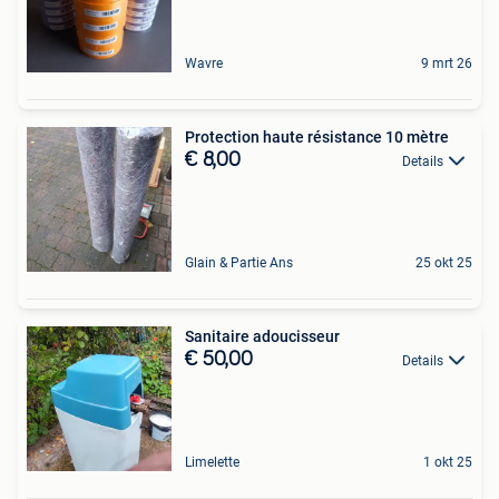
Wavre
9 mrt 26
Protection haute résistance 10 mètre
€ 8,00
Details
Glain & Partie Ans
25 okt 25
Sanitaire adoucisseur
€ 50,00
Details
Limelette
1 okt 25