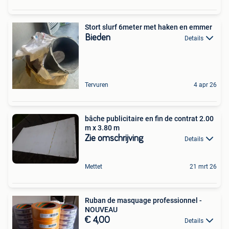
Stort slurf 6meter met haken en emmer
Bieden
Details
Tervuren
4 apr 26
bâche publicitaire en fin de contrat 2.00
m x 3.80 m
Zie omschrijving
Details
Mettet
21 mrt 26
Ruban de masquage professionnel -
NOUVEAU
€ 4,00
Details