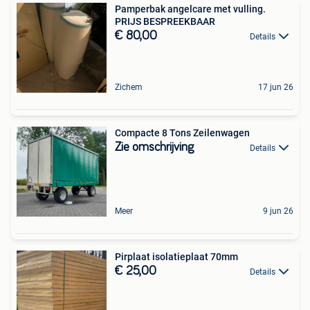
Pamperbak angelcare met vulling.
PRIJS BESPREEKBAAR
€ 80,00
Details
Zichem
17 jun 26
Compacte 8 Tons Zeilenwagen
Zie omschrijving
Details
Meer
9 jun 26
Pirplaat isolatieplaat 70mm
€ 25,00
Details