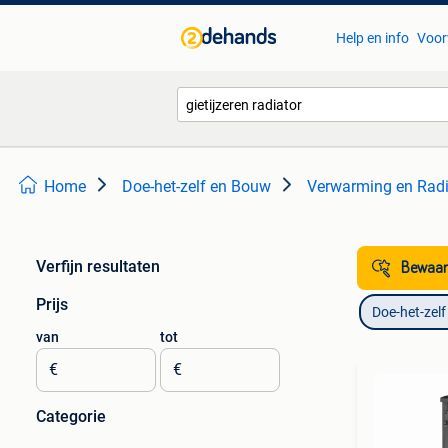
Help en info
Voor
Home
Doe-het-zelf en Bouw
Verwarming en Radi
Verfijn resultaten
Bewaar
Prijs
Doe-het-zel
van
tot
€
€
Categorie