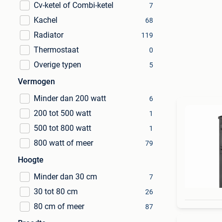
Cv-ketel of Combi-ketel
7
Kachel
68
Radiator
119
Thermostaat
0
Overige typen
5
Vermogen
Minder dan 200 watt
6
200 tot 500 watt
1
500 tot 800 watt
1
800 watt of meer
79
Hoogte
Minder dan 30 cm
7
30 tot 80 cm
26
80 cm of meer
87