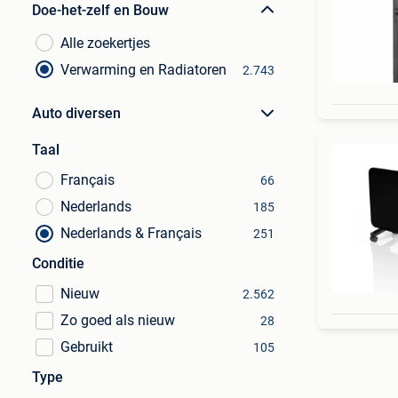
Doe-het-zelf en Bouw
Alle zoekertjes
Verwarming en Radiatoren
2.743
Auto diversen
Taal
Français
66
Nederlands
185
Nederlands & Français
251
Conditie
Nieuw
2.562
Zo goed als nieuw
28
Gebruikt
105
Type