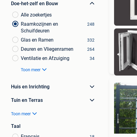
Doe-het-zelf en Bouw
Alle zoekertjes
Raamkozijnen en
248
Schuifdeuren
Glas en Ramen
332
Deuren en Vliegenramen
264
Ventilatie en Afzuiging
Sc
34
Toon meer
Huis en Inrichting
Tuin en Terras
Toon meer
Taal
Français
18