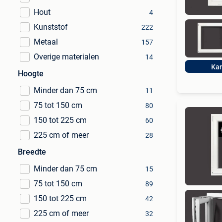
Hout
4
Kunststof
222
Metaal
157
Overige materialen
14
Kar
Hoogte
Minder dan 75 cm
11
75 tot 150 cm
80
150 tot 225 cm
60
225 cm of meer
28
Breedte
Minder dan 75 cm
15
75 tot 150 cm
89
150 tot 225 cm
42
225 cm of meer
32