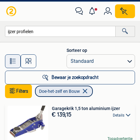
Doe-het-zelf en Bouw
Sorteer op
Alle afstanden…
Bewaar je zoekopdracht
Filters
Doe-het-zelf en Bouw
Garagekrik 1,5 ton aluminium ijzer
€ 139,15
Details
Topadvertentie