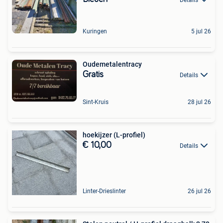
Details
Kuringen
5 jul 26
Oudemetalentracy
Gratis
Details
Sint-Kruis
28 jul 26
hoekijzer (L-profiel)
€ 10,00
Details
Linter-Drieslinter
26 jul 26