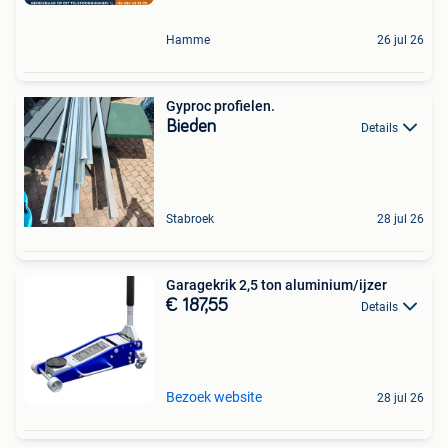
Hamme
26 jul 26
Gyproc profielen.
Bieden
Details
Stabroek
28 jul 26
Garagekrik 2,5 ton aluminium/ijzer
€ 187,55
Details
Bezoek website
28 jul 26