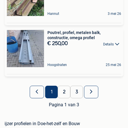
Hannut
3 mei 26
Poutrel, profiel, metalen balk,
constructie, omega profiel
€ 250,00
Details
Hoogstraten
25 mei 26
1
2
3
Pagina 1 van 3
ijzer profielen in Doe-het-zelf en Bouw