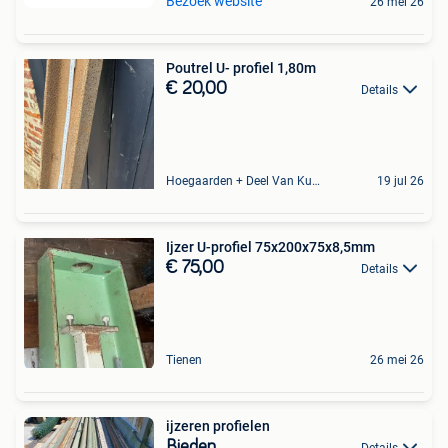
Bezoek website
26 mei 26
Poutrel U- profiel 1,80m
€ 20,00
Details
Hoegaarden + Deel Van Kumtich + Deel Van Tienen
19 jul 26
Ijzer U-profiel 75x200x75x8,5mm
€ 75,00
Details
Tienen
26 mei 26
ijzeren profielen
Bieden