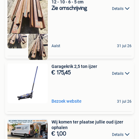
12 - 10 - 6 - 5 cm
Zie omschrijving
Details
Aalst
31 jul 26
Garagekrik 2,5 ton ijzer
€ 175,45
Details
Bezoek website
31 jul 26
Wij komen ter plaatse jullie oud ijzer
ophalen
€ 1,00
Details