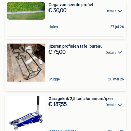
Gegalvaniseerde profiel
€ 30,00
Details
Halen
27 jul 26
Ijzeren profielen tafel bureau
€ 75,00
Details
Brugge
26 mei 26
Garagekrik 2,5 ton aluminium/ijzer
€ 187,55
Details