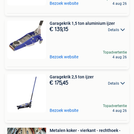
Bezoek website
4 aug 26
Garagekrik 1,5 ton aluminium ijzer
€ 139,15
Details
Topadvertentie
Bezoek website
4 aug 26
Garagekrik 2,5 ton ijzer
€ 175,45
Details
Topadvertentie
Bezoek website
4 aug 26
Metalen koker - vierkant - rechthoek -