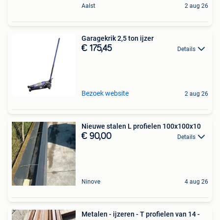
Aalst
2 aug 26
Garagekrik 2,5 ton ijzer
€ 175,45
Details
Bezoek website
2 aug 26
Nieuwe stalen L profielen 100x100x10
€ 90,00
Details
Ninove
4 aug 26
Metalen - ijzeren - T profielen van 14 -