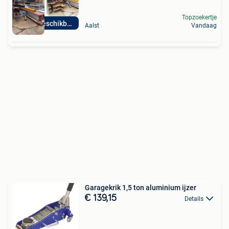
Topzoekertje
Direct beschikbaar
Aalst
Vandaag
Garagekrik 1,5 ton aluminium ijzer
€ 139,15
Details