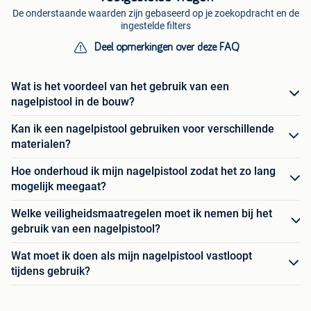
De onderstaande waarden zijn gebaseerd op je zoekopdracht en de
ingestelde filters
Deel opmerkingen over deze FAQ
Wat is het voordeel van het gebruik van een
nagelpistool in de bouw?
Kan ik een nagelpistool gebruiken voor verschillende
materialen?
Hoe onderhoud ik mijn nagelpistool zodat het zo lang
mogelijk meegaat?
Welke veiligheidsmaatregelen moet ik nemen bij het
gebruik van een nagelpistool?
Wat moet ik doen als mijn nagelpistool vastloopt
tijdens gebruik?