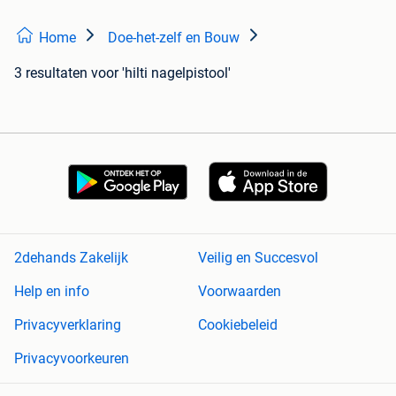
Home
Doe-het-zelf en Bouw
3 resultaten
voor 'hilti nagelpistool'
2dehands Zakelijk
Veilig en Succesvol
Help en info
Voorwaarden
Privacyverklaring
Cookiebeleid
Privacyvoorkeuren