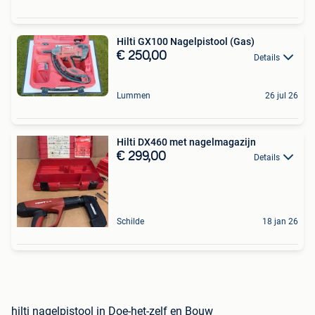
Hilti GX100 Nagelpistool (Gas)
€ 250,00
Details
Lummen
26 jul 26
Hilti DX460 met nagelmagazijn
€ 299,00
Details
Schilde
18 jan 26
hilti nagelpistool in Doe-het-zelf en Bouw