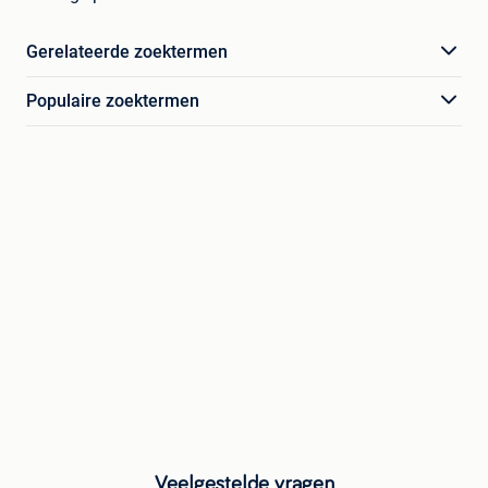
Gerelateerde zoektermen
Populaire zoektermen
Veelgestelde vragen