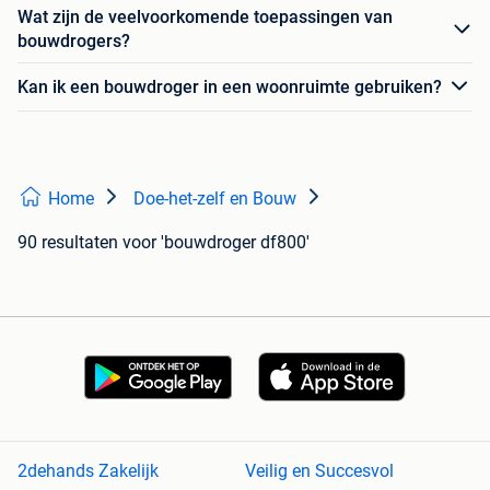
Wat zijn de veelvoorkomende toepassingen van
bouwdrogers?
Kan ik een bouwdroger in een woonruimte gebruiken?
Home
Doe-het-zelf en Bouw
90 resultaten
voor 'bouwdroger df800'
2dehands Zakelijk
Veilig en Succesvol