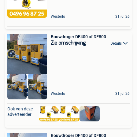
Westerlo
31 jul 26
Bouwdroger DF400 of DF800
Zie omschrijving
Details
Bouwdroger huren
Westerlo
31 jul 26
Ook van deze
adverteerder
Bouwdroger DF400 of DF800