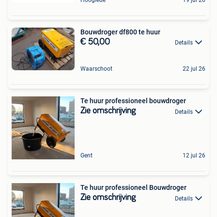
Hooglede
19 jul 26
Bouwdroger df800 te huur
€ 50,00
Details
Waarschoot
22 jul 26
Te huur professioneel bouwdroger
Zie omschrijving
Details
Gent
12 jul 26
Te huur professioneel Bouwdroger
Zie omschrijving
Details