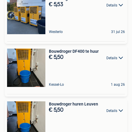
€ 5,53
Details
Westerlo
31 jul 26
Bouwdroger DF400 te huur
€ 5,50
Details
Kessel-Lo
1 aug 26
Bouwdroger huren Leuven
€ 5,50
Details