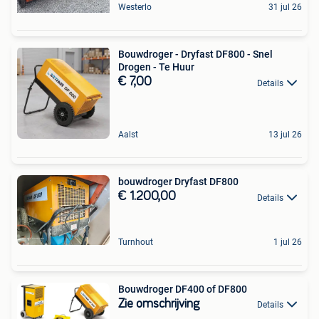
Westerlo
31 jul 26
Bouwdroger - Dryfast DF800 - Snel
Drogen - Te Huur
€ 7,00
Details
Aalst
13 jul 26
bouwdroger Dryfast DF800
€ 1.200,00
Details
Turnhout
1 jul 26
Bouwdroger DF400 of DF800
Zie omschrijving
Details