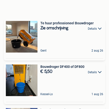
Te huur professioneel Bouwdroger
Zie omschrijving
Details
Gent
2 aug 26
Bouwdroger DF400 of DF800
€ 5,50
Details
Kessel-Lo
1 aug 26