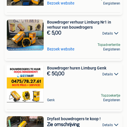
Bezoek website
Eergisteren
Bouwdroger verhuur Limburg Nr1 in
verhuur van bouwdrogers
€ 5,00
Details
Topadvertentie
Bezoek website
Eergisteren
Bouwdroger huren Limburg Genk
€ 50,00
Details
Topzoekertje
Genk
Eergisteren
Dryfast bouwdrogers te koop !
Zie omschrijving
Details