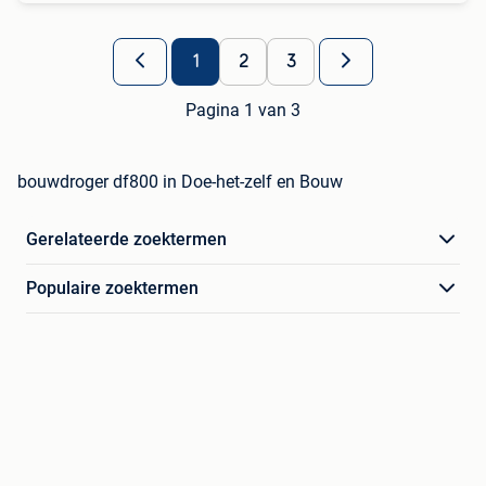
1
2
3
Pagina 1 van 3
bouwdroger df800 in Doe-het-zelf en Bouw
Gerelateerde zoektermen
Populaire zoektermen