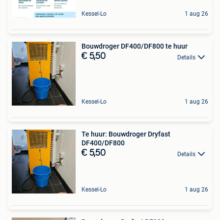
Kessel-Lo
1 aug 26
Bouwdroger DF400/DF800 te huur
€ 5,50
Details
Kessel-Lo
1 aug 26
Te huur: Bouwdroger Dryfast
DF400/DF800
€ 5,50
Details
Kessel-Lo
1 aug 26