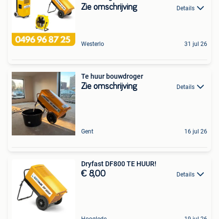
Zie omschrijving
Details
Westerlo
31 jul 26
Te huur bouwdroger
Zie omschrijving
Details
Gent
16 jul 26
Dryfast DF800 TE HUUR!
€ 8,00
Details