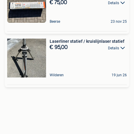
€ 75,00
Details
Beerse
23 nov 25
Laserliner statief / kruislijnlaser statief
€ 95,00
Details
Wilderen
19 jun 26