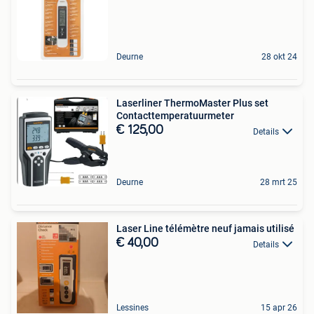
Deurne
28 okt 24
Laserliner ThermoMaster Plus set
Contacttemperatuurmeter
€ 125,00
Details
Deurne
28 mrt 25
Laser Line télémètre neuf jamais utilisé
€ 40,00
Details
Lessines
15 apr 26