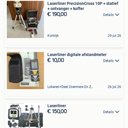
Laserliner PrecisionCross 10P + statief
+ ontvanger + koffer
€ 190,00
Details
Kortrijk
29 jul 26
Laserliner digitale afstandmeter
€ 10,00
Details
Lokeren+Deel Overmere En Zele
26 jul 26
Laserliner
€ 150,00
Details