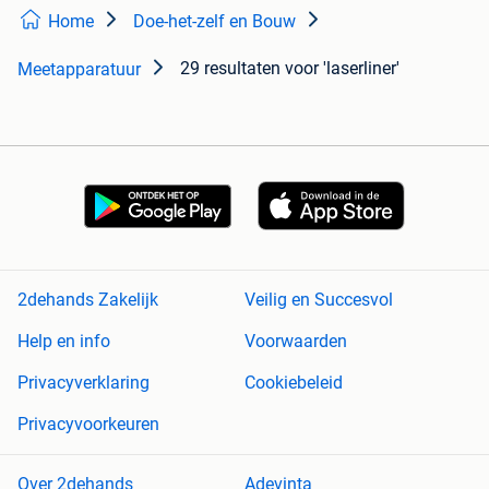
Home
Doe-het-zelf en Bouw
29 resultaten
voor 'laserliner'
Meetapparatuur
2dehands Zakelijk
Veilig en Succesvol
Help en info
Voorwaarden
Privacyverklaring
Cookiebeleid
Privacyvoorkeuren
Over 2dehands
Adevinta