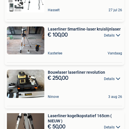
Hasselt
27 jul 26
Laserliner Smartline-laser kruislijnlaser
€ 100,00
Details
Kasterlee
Vandaag
Bouwlaser laserliner revolution
€ 250,00
Details
Ninove
3 aug 26
Laserliner kogelkopstatief 165cm (
NIEUW )
€ 50,00
Details