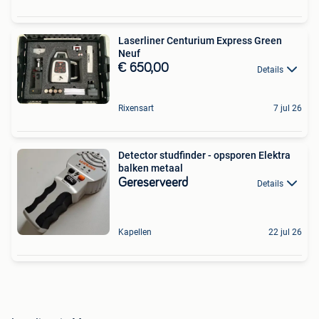
Laserliner Centurium Express Green
Neuf
€ 650,00
Details
Rixensart
7 jul 26
Detector studfinder - opsporen Elektra
balken metaal
Gereserveerd
Details
Kapellen
22 jul 26