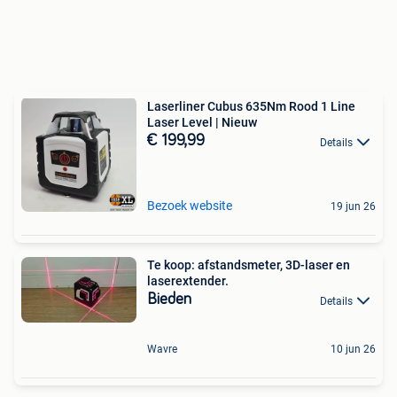
Laserliner Cubus 635Nm Rood 1 Line
Laser Level | Nieuw
€ 199,99
Details
Bezoek website
19 jun 26
Te koop: afstandsmeter, 3D-laser en
laserextender.
Bieden
Details
Wavre
10 jun 26