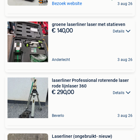
Bezoek website
3 aug 26
groene laserliner laser met statieven
€ 140,00
Details
Anderlecht
3 aug 26
laserliner Professional roterende laser
rode lijnlaser 360
€ 290,00
Details
Beverlo
3 aug 26
Laserliner (ongebruikt- nieuw)