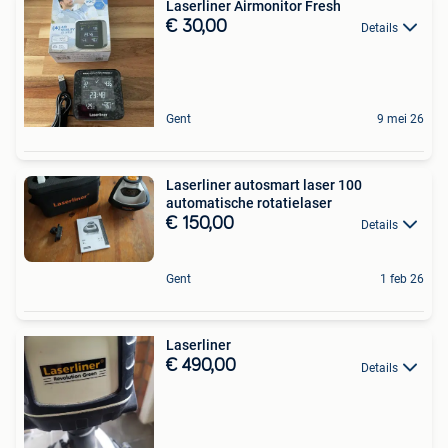
Laserliner Airmonitor Fresh
€ 30,00
Details
Gent
9 mei 26
Laserliner autosmart laser 100
automatische rotatielaser
€ 150,00
Details
Gent
1 feb 26
Laserliner
€ 490,00
Details