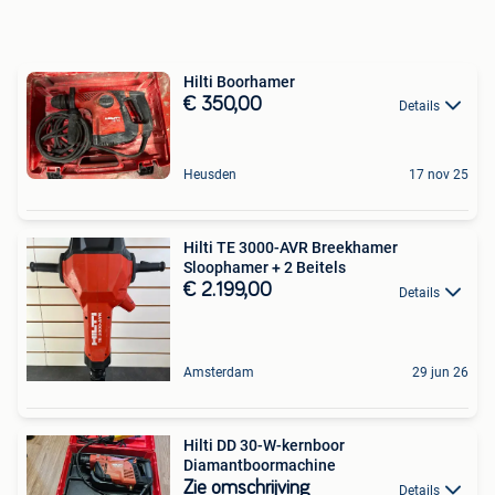
Hilti Boorhamer
€ 350,00
Details
Heusden
17 nov 25
Hilti TE 3000-AVR Breekhamer
Sloophamer + 2 Beitels
€ 2.199,00
Details
Amsterdam
29 jun 26
Hilti DD 30-W-kernboor
Diamantboormachine
Zie omschrijving
Details