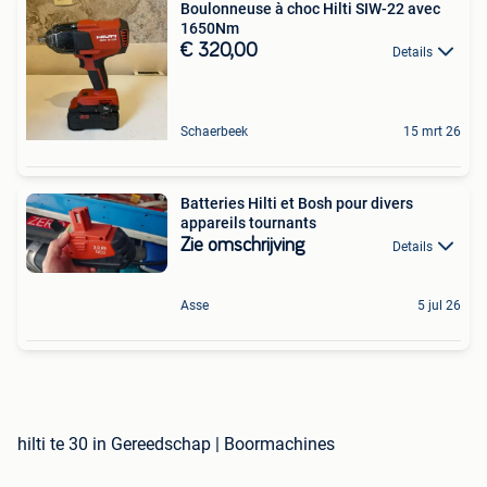
Boulonneuse à choc Hilti SIW-22 avec
1650Nm
€ 320,00
Details
Schaerbeek
15 mrt 26
Batteries Hilti et Bosh pour divers
appareils tournants
Zie omschrijving
Details
Asse
5 jul 26
hilti te 30 in Gereedschap | Boormachines