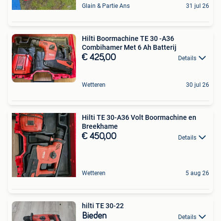
Glain & Partie Ans
31 jul 26
Hilti Boormachine TE 30 -A36
Combihamer Met 6 Ah Batterij
€ 425,00
Details
Wetteren
30 jul 26
Hilti TE 30-A36 Volt Boormachine en
Breekhame
€ 450,00
Details
Wetteren
5 aug 26
hilti TE 30-22
Bieden
Details