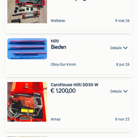
Wetteren
9 mei 26
Hilti
Bieden
Details
Olloy-Sur-Viroin
8 jun 26
Carotteuse Hilti DD30-W
€ 1.200,00
Details
Amay
8 nov 25