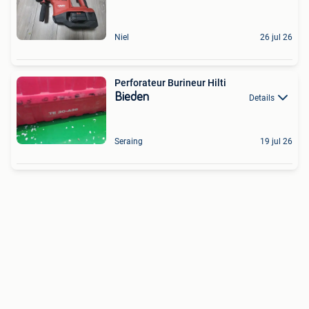
Niel
26 jul 26
Perforateur Burineur Hilti
Bieden
Details
Seraing
19 jul 26