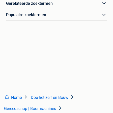
Gerelateerde zoektermen
Populaire zoektermen
Home
Doe-het-zelf en Bouw
Gereedschap | Boormachines