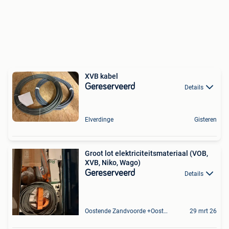
XVB kabel
Gereserveerd
Details
Elverdinge
Gisteren
Groot lot elektriciteitsmateriaal (VOB,
XVB, Niko, Wago)
Gereserveerd
Details
Oostende Zandvoorde +Oostende
29 mrt 26